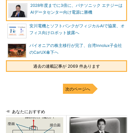
2028年度までに3倍に、パナソニック エナジーは
AIデータセンター向け電源に勝機
安川電機とソフトバンクがフィジカルAIで協業、オ
フィス向けロボット披露へ
パイオニアの株主移行が完了、台湾Innolux子会社
のCarUX傘下へ
過去の連載記事が 2069 件あります
次のページへ
あなたにおすすめ