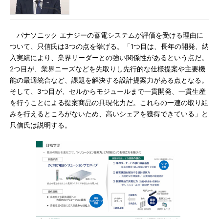
パナソニック エナジーの蓄電システムが評価を受ける理由に
ついて、只信氏は3つの点を挙げる。「1つ目は、長年の開発、納
入実績により、業界リーダーとの強い関係性があるという点だ。
2つ目が、業界ニーズなどを先取りし先行的な仕様提案や主要機
能の最適統合など、課題を解決する設計提案力がある点となる。
そして、3つ目が、セルからモジュールまで一貫開発、一貫生産
を行うことによる提案商品の具現化力だ。これらの一連の取り組
みを行えるところがないため、高いシェアを獲得できている」と
只信氏は説明する。