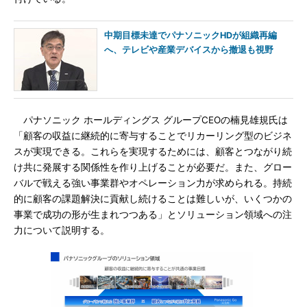
中期目標未達でパナソニックHDが組織再編
へ、テレビや産業デバイスから撤退も視野
パナソニック ホールディングス グループCEOの楠見雄規氏は
「顧客の収益に継続的に寄与することでリカーリング型のビジネ
スが実現できる。これらを実現するためには、顧客とつながり続
け共に発展する関係性を作り上げることが必要だ。また、グロー
バルで戦える強い事業群やオペレーション力が求められる。持続
的に顧客の課題解決に貢献し続けることは難しいが、いくつかの
事業で成功の形が生まれつつある」とソリューション領域への注
力について説明する。