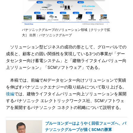
パナソニックグループのソリューション領域［クリックで拡
大］ 出所：パナソニックグループ
ソリューション型ビジネスの成功の形として、グローバルでの
成長と、顧客との固い関係性を実現している3つの事業が「デー
タセンター向け蓄電システム」と「建物ライフタイムバリュー向
上ソリューション」「SCMソフトウェア」である。
本稿では、前編でAIデータセンター向けソリューションで実績
を伸ばすパナソニックエナジーの取り組みについて取り上げる。
後編
では、建物ライフタイムバリュー向上ソリューションを展開
するパナソニック エレクトリックワークス社、SCMソフトウェ
アを展開するパナソニック コネクトの戦略について説明する。
ブルーヨンダーはようやく回収フェーズへ、パ
ナソニックグループが描くSCMの勝算