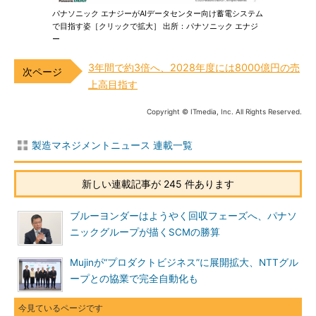
パナソニック エナジーがAIデータセンター向け蓄電システム
で目指す姿［クリックで拡大］ 出所：パナソニック エナジ
ー
3年間で約3倍へ、2028年度には8000億円の売
上高目指す
Copyright © ITmedia, Inc. All Rights Reserved.
製造マネジメントニュース 連載一覧
新しい連載記事が 245 件あります
ブルーヨンダーはようやく回収フェーズへ、パナソ
ニックグループが描くSCMの勝算
Mujinが“プロダクトビジネス”に展開拡大、NTTグル
ープとの協業で完全自動化も