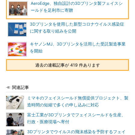
AeroEdge、独自設計の3Dプリンタ製フェイスシ
ールドを足利市に寄贈
3Dプリンタを使用した新型コロナウイルス感染症
に関する取り組みを公開
キヤノンMJ、3Dプリンタを活用した受託製造事業
を開始
過去の連載記事が 419 件あります
関連記事
ミマキのフェイスシールド無償提供プロジェクト、製
造時間の短縮で多くの申し込みに対応
富士工業が3Dプリンタでフェイスシールドを生産、
行政・医療現場へ寄付
3Dプリンタでウイルスの飛沫感染を予防するフェイ