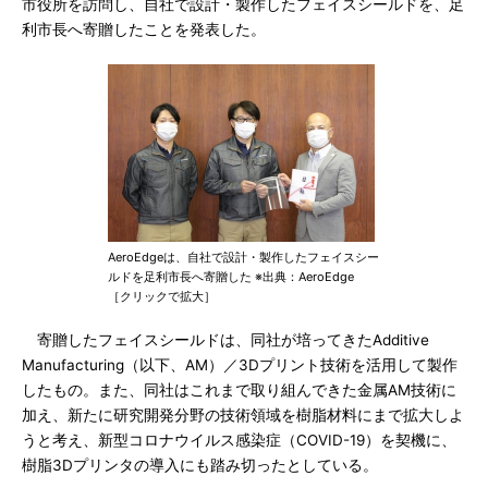
市役所を訪問し、自社で設計・製作したフェイスシールドを、足
利市長へ寄贈したことを発表した。
AeroEdgeは、自社で設計・製作したフェイスシー
ルドを足利市長へ寄贈した ※出典：AeroEdge
［クリックで拡大］
寄贈したフェイスシールドは、同社が培ってきたAdditive
Manufacturing（以下、AM）／3Dプリント技術を活用して製作
したもの。また、同社はこれまで取り組んできた金属AM技術に
加え、新たに研究開発分野の技術領域を樹脂材料にまで拡大しよ
うと考え、新型コロナウイルス感染症（COVID-19）を契機に、
樹脂3Dプリンタの導入にも踏み切ったとしている。