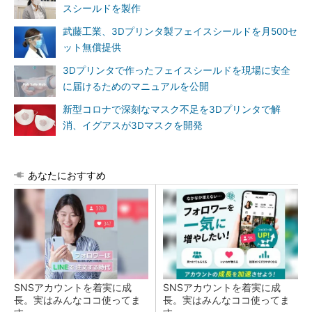
スシールドを製作
武藤工業、3Dプリンタ製フェイスシールドを月500セ
ット無償提供
3Dプリンタで作ったフェイスシールドを現場に安全
に届けるためのマニュアルを公開
新型コロナで深刻なマスク不足を3Dプリンタで解
消、イグアスが3Dマスクを開発
あなたにおすすめ
SNSアカウントを着実に成
SNSアカウントを着実に成
長。実はみんなココ使ってま
長。実はみんなココ使ってま