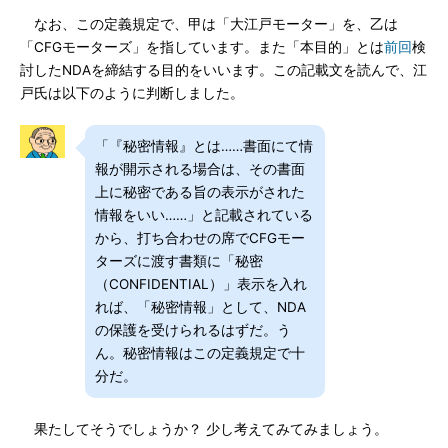
なお、この定義規定で、甲は「大江戸モーター」を、乙は
「CFGモーターズ」を指しています。また「本目的」とは
前回
検
討したNDAを締結する目的をいいます。この記載文を読んで、江
戸氏は以下のように判断しました。
「『秘密情報』とは……書面にて情
報が開示される場合は、その書面
上に秘密である旨の表示がされた
情報をいい……」と記載されている
から、打ち合わせの席でCFGモー
ターズに渡す書類に「秘密
（CONFIDENTIAL）」表示を入れ
れば、「秘密情報」として、NDA
の保護を受けられるはずだ。う
ん。秘密情報はこの定義規定で十
分だ。
果たしてそうでしょうか？ 少し考えてみてみましょう。