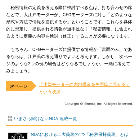
秘密情報の定義を考える際に検討すべき点は、打ち合わせの席
などで、大江戸モーターが、CFGモーターズに対し「どのような
形式や方法で情報を提供するか」ということです。これらを具体
的に想定し、提供される情報が過不足なく「秘密情報」に含まれ
るように定義の内容を検討（修正）することが必要になります。
もちろん、CFGモーターズに提供する情報が「書面のみ」であ
るならば、江戸氏の考え通りでよいと考えます。しかし、次ペー
ジのような2つの例の場合はどうなるでしょうか。一緒に考えて
みましょう。
「小型モーターの内部構造を矢面氏に見せる」
という状況
Copyright © ITmedia, Inc. All Rights Reserved.
いまさら聞けないNDA 連載一覧
NDAにおける二大義務の1つ「秘密保持義務」とは