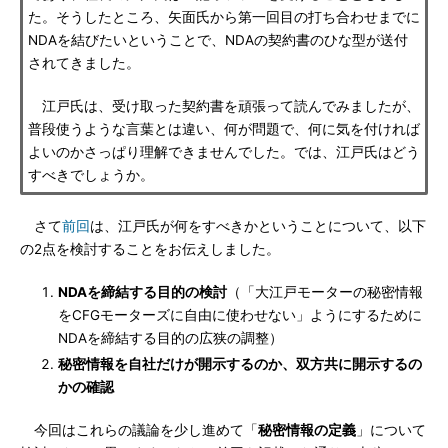
た。そうしたところ、矢面氏から第一回目の打ち合わせまでに
NDAを結びたいということで、NDAの契約書のひな型が送付
されてきました。
江戸氏は、受け取った契約書を頑張って読んでみましたが、
普段使うような言葉とは違い、何が問題で、何に気を付ければ
よいのかさっぱり理解できませんでした。では、江戸氏はどう
すべきでしょうか。
さて
前回
は、江戸氏が何をすべきかということについて、以下
の2点を検討することをお伝えしました。
NDAを締結する目的の検討
（「大江戸モーターの秘密情報
をCFGモーターズに自由に使わせない」ようにするために
NDAを締結する目的の広狭の調整）
秘密情報を自社だけが開示するのか、双方共に開示するの
かの確認
今回はこれらの議論を少し進めて「
秘密情報の定義
」について