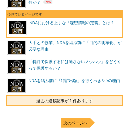
何か？
NDAにおける上手な「秘密情報の定義」とは？
大手との協業、NDAを結ぶ前に「目的の明確化」が
必要な理由
「特許で保護するには適さないノウハウ」をどうや
って保護するか？
NDAを結ぶ前に「特許出願」を行うべき3つの理由
過去の連載記事が 1 件あります
次のページへ