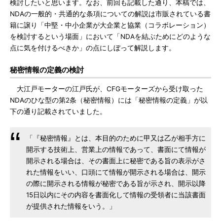
検討したいと思います。なお、前回も記載した通り、本稿では、
NDAの一般的・共通的な条項についての解説は市販されている書
籍に譲り「中堅・中小企業が大企業と協業（コラボレーション）
を検討するという場面」において「NDAを結ぶためにどのような
点に気を付けるべきか」の点にしぼって解説します。
秘密情報の定義の検討
大江戸モーターの江戸氏が、CFGモーターズから受け取った
NDAのひな型の第2条（秘密情報）には「秘密情報の定義」が以
下の通り記載されていました。
「『秘密情報』とは、本目的のために甲又は乙が相手方に
開示する技術上、営業上の情報であって、書面にて情報が
開示される場合は、その書面上に秘密である旨の表示がさ
れた情報をいい、口頭にて情報が開示される場合は、開示
の際に開示される情報が秘密である旨が示され、開示以降
15日以内にその内容を書面化して情報の受領者に当該書面
が提供された情報をいう。」