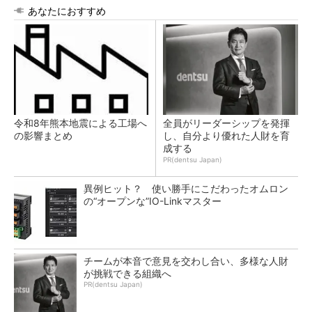
あなたにおすすめ
令和8年熊本地震による工場へ
全員がリーダーシップを発揮
の影響まとめ
し、自分より優れた人財を育
成する
PR(dentsu Japan)
異例ヒット？ 使い勝手にこだわったオムロン
の“オープンな”IO-Linkマスター
チームが本音で意見を交わし合い、多様な人財
が挑戦できる組織へ
PR(dentsu Japan)