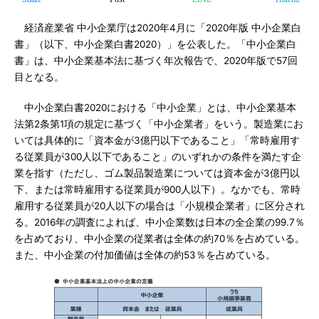
経済産業省 中小企業庁は2020年4月に「2020年版 中小企業白
書」（以下、中小企業白書2020）」を公表した。「中小企業白
書」は、中小企業基本法に基づく年次報告で、2020年版で57回
目となる。
中小企業白書2020における「中小企業」とは、中小企業基本
法第2条第1項の規定に基づく「中小企業者」をいう。製造業にお
いては具体的に「資本金が3億円以下であること」「常時雇用す
る従業員が300人以下であること」のいずれかの条件を満たす企
業を指す（ただし、ゴム製品製造業については資本金が3億円以
下、または常時雇用する従業員が900人以下）。なかでも、常時
雇用する従業員が20人以下の場合は「小規模企業者」に区分され
る。2016年の調査によれば、中小企業数は日本の全企業の99.7％
を占めており、中小企業の従業者は全体の約70％を占めている。
また、中小企業の付加価値は全体の約53％を占めている。