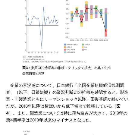
図3
：実質GDP成長率の推移（クリックで拡大）出典：中小
企業白書2020
企業の景況感について、日本銀行「全国企業短観経済観測調
査」（以下、日銀短観）の業況判断DIの推移を確認すると、製造
業・非製造業ともにリーマンショック以降、回復基調が続いてい
たが、2018年以降は横ばいから低下傾向で推移している（
図
4
）。また、製造業については特に落ち込みが大きく、2019年の
第4四半期は2013年以来のマイナスとなった。