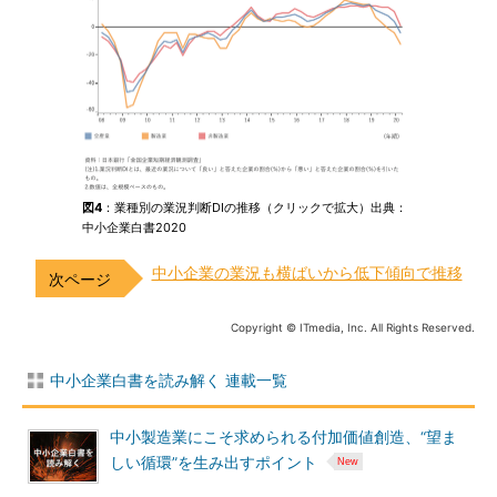
図4
：業種別の業況判断DIの推移（クリックで拡大）出典：
中小企業白書2020
中小企業の業況も横ばいから低下傾向で推移
Copyright © ITmedia, Inc. All Rights Reserved.
中小企業白書を読み解く 連載一覧
中小製造業にこそ求められる付加価値創造、“望ま
しい循環”を生み出すポイント