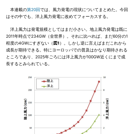
本連載の
第20回
では、風力発電の現状についてまとめた。今回
はその中でも、洋上風力発電に改めてフォーカスする。
洋上風力は発電規模としてはまだ小さい。地上風力発電は既に
2011年時点で234GW（全世界）。それに比べれば、まだ60分の1
程度の4GWにすぎない（
図1
）。しかし逆に言えばまだこれから
成長が期待できる。特にヨーロッパでの普及はかなり期待される
ところであり、2025年ごろには洋上風力が100GW近くにまで成
長するとみられている。