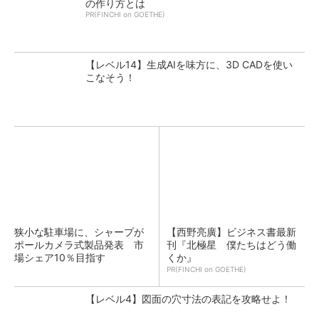
の作り方とは
PR(FINCHI on GOETHE)
【レベル14】生成AIを味方に、3D CADを使い
こなそう！
狭小な駐車場に、シャープが
【西野亮廣】ビジネス書最新
ポールカメラ式製品発表 市
刊『北極星 僕たちはどう働
場シェア10％目指す
くか』
PR(FINCHI on GOETHE)
【レベル4】図面の穴寸法の表記を攻略せよ！