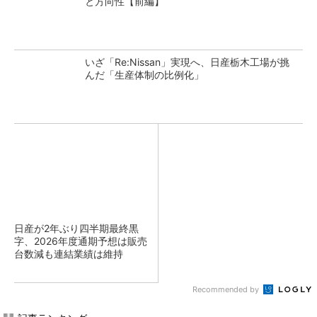
と方向性【前編】
いざ「Re:Nissan」実現へ、日産栃木工場が挑
んだ「生産体制の比例化」
日産が2年ぶり四半期最終黒
字、2026年度通期予想は販売
台数減も連結業績は維持
Recommended by