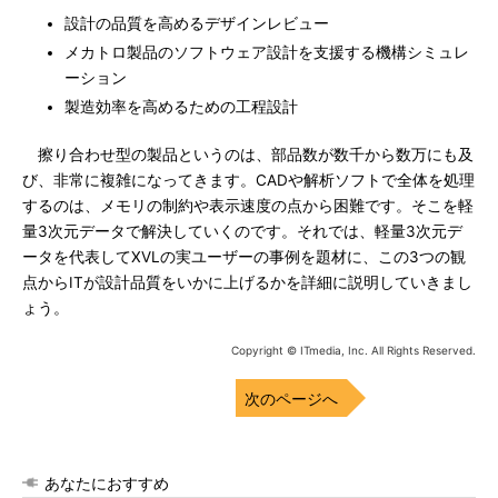
設計の品質を高めるデザインレビュー
メカトロ製品のソフトウェア設計を支援する機構シミュレ
ーション
製造効率を高めるための工程設計
擦り合わせ型の製品というのは、部品数が数千から数万にも及
び、非常に複雑になってきます。CADや解析ソフトで全体を処理
するのは、メモリの制約や表示速度の点から困難です。そこを軽
量3次元データで解決していくのです。それでは、軽量3次元デ
ータを代表してXVLの実ユーザーの事例を題材に、この3つの観
点からITが設計品質をいかに上げるかを詳細に説明していきまし
ょう。
Copyright © ITmedia, Inc. All Rights Reserved.
次のページへ
あなたにおすすめ