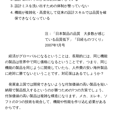
設計ミスを洗い出すための体制が整っていない
機能が複雑化・高度化して従来の設計スキルでは品質を確
保できなくなっている
注：「日本製品の品質 大多数が感じ
ている品質低下」『日経ものづくり』
2007年1月号
経済がグローバルになるということは、長期的には、同じ機能
の製品は世界中で同じ価格になるということです。つまり、同じ
機能の製品を同じように開発していたら、人件費の安い海外製品
に絶対に勝てないということです。対応策はあるでしょうか？
発展途上国では開発できないような付加価値の高い製品を短い
納期で製品投入するというのが勝つための1つの方策でしょう。
付加価値の高い製品は複雑な構造になります。メカ、エレキ、ソ
フトの3つの技術を統合して、機能や性能を作り込む必要がある
からです。