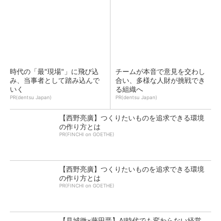
時代の「最"現場"」に飛び込
チームが本音で意見を交わし
み、当事者として踏み込んで
合い、多様な人財が挑戦でき
いく
る組織へ
PR(dentsu Japan)
PR(dentsu Japan)
【西野亮廣】つくりたいものを追求できる環境
の作り方とは
PR(FINCHI on GOETHE)
【西野亮廣】つくりたいものを追求できる環境
の作り方とは
PR(FINCHI on GOETHE)
【見城徹×藤田晋】AI時代でも変わらない経営