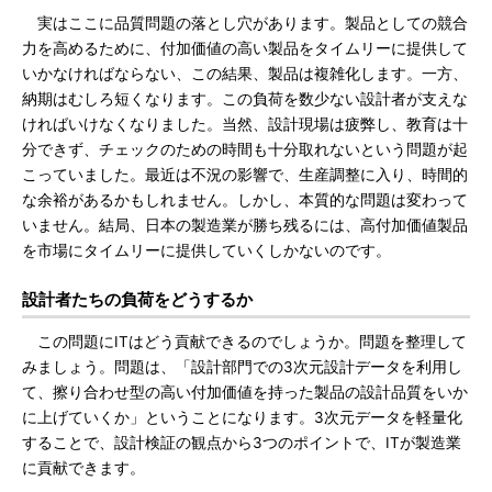
実はここに品質問題の落とし穴があります。製品としての競合
力を高めるために、付加価値の高い製品をタイムリーに提供して
いかなければならない、この結果、製品は複雑化します。一方、
納期はむしろ短くなります。この負荷を数少ない設計者が支えな
ければいけなくなりました。当然、設計現場は疲弊し、教育は十
分できず、チェックのための時間も十分取れないという問題が起
こっていました。最近は不況の影響で、生産調整に入り、時間的
な余裕があるかもしれません。しかし、本質的な問題は変わって
いません。結局、日本の製造業が勝ち残るには、高付加価値製品
を市場にタイムリーに提供していくしかないのです。
設計者たちの負荷をどうするか
この問題にITはどう貢献できるのでしょうか。問題を整理して
みましょう。問題は、「設計部門での3次元設計データを利用し
て、擦り合わせ型の高い付加価値を持った製品の設計品質をいか
に上げていくか」ということになります。3次元データを軽量化
することで、設計検証の観点から3つのポイントで、ITが製造業
に貢献できます。