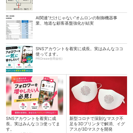
AI関連“だけじゃない”オムロンの制御機器事
業、地道な顧客基盤強化が結実
SNSアカウントを着実に成長。実はみんなココ
使ってます。
PR(Dreaw合同会社)
SNSアカウントを着実に成
新型コロナで深刻なマスク不
長。実はみんなココ使ってま
足を3Dプリンタで解消、イグ
す。
アスが3Dマスクを開発