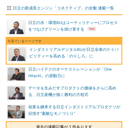
日立の新成長エンジン「コネクティブ」の全貌 連載一覧
日立の水・環境BUはユーティリティーにプロセス
をつなげグリーンを掛け算する
インダストリアルデジタルBUが日立全体のケイパ
ビリティーを高める「のりしろ」に
日立ハイテクのオーケストレーションが「One
Hitachi」の原動力に
データを生みだすプロダクトの価値をさらに高め
る、日立産機が描く勝利の方程式
祖業を継承する日立インダストリアルプロダクツが
目指す“素敵なモノづくり”
過去の連載記事が 1 件あります