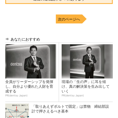
次のページへ
あなたにおすすめ
全員がリーダーシップを発揮
現場の「生の声」に耳を傾
し、自分より優れた人財を育
け、真の解決策を生み出して
成する
いく
PR(dentsu Japan)
PR(dentsu Japan)
「取りあえずボルトで固定」は禁物 締結部設
計で押さえるべき基本