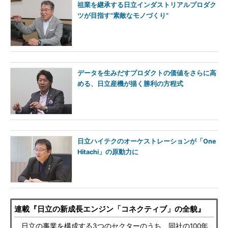
祖業を継承する日立インダストリアルプロダク
ツが目指す“素敵なモノづくり”
データを生みだすプロダクトの価値をさらに高
める、日立産機が描く勝利の方程式
日立ハイテクのオーケストレーションが「One
Hitachi」の原動力に
連載『日立の新成長エンジン「コネクティブ」の全貌』
日立の事業を構成する3つのセクターのうち、同社の100年