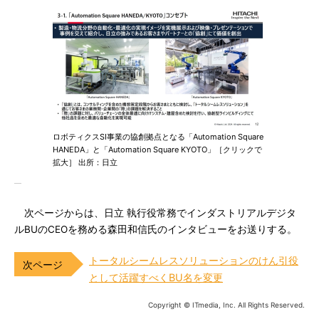
ロボティクスSI事業の協創拠点となる「Automation Square
HANEDA」と「Automation Square KYOTO」［クリックで
拡大］ 出所：日立
次ページからは、日立 執行役常務でインダストリアルデジタ
ルBUのCEOを務める森田和信氏のインタビューをお送りする。
トータルシームレスソリューションのけん引役
として活躍すべくBU名を変更
Copyright © ITmedia, Inc. All Rights Reserved.