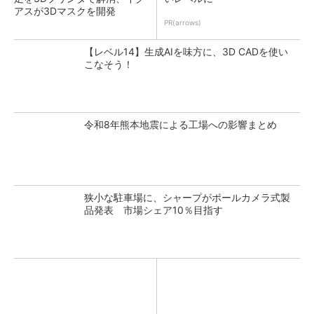
アスが3Dマスクを開発
PR(arrows)
【レベル14】生成AIを味方に、3D CADを使い
こなそう！
令和8年熊本地震による工場への影響まとめ
狭小な駐車場に、シャープがポールカメラ式製
品発表 市場シェア10％目指す