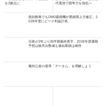
を2拠点に
代電池で競争力を強化へ
脱自動車でもDMG森精機が業績再上方修正、2
028年度にピーク利益計画
日産が2年ぶり四半期最終黒字、2026年度通期
予想は販売台数減も連結業績は維持
幾何公差の基準「データム」を理解しよう