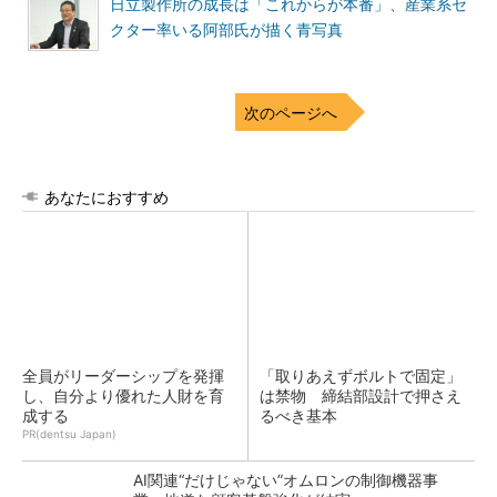
日立製作所の成長は「これからが本番」、産業系セ
クター率いる阿部氏が描く青写真
次のページへ
あなたにおすすめ
全員がリーダーシップを発揮
「取りあえずボルトで固定」
し、自分より優れた人財を育
は禁物 締結部設計で押さえ
成する
るべき基本
PR(dentsu Japan)
AI関連“だけじゃない”オムロンの制御機器事