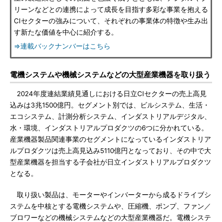
リーンなどとの連携によって成長を目指す多彩な事業を抱える
CIセクターの強みについて、それぞれの事業体の特徴や生み出
す新たな価値を中心に紹介する。
⇒連載バックナンバーはこちら
電機システムや機械システムなどの大型産業機器を取り扱う
2024年度連結業績見通しにおける日立CIセクターの売上高見
込みは3兆1500億円。セグメント別では、ビルシステム、生活・
エコシステム、計測分析システム、インダストリアルデジタル、
水・環境、インダストリアルプロダクツの6つに分かれている。
産業機器製品関連事業のセグメントになっているインダストリア
ルプロダクツは売上高見込み5110億円となっており、その中で大
型産業機器を担当する子会社が日立インダストリアルプロダクツ
となる。
取り扱い製品は、モーターやインバーターから成るドライブシ
ステムを中核とする電機システムや、圧縮機、ポンプ、ファン／
ブロワーなどの機械システムなどの大型産業機器だ。電機システ