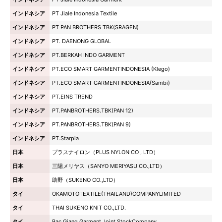
インドネシア
PT Jiale Indonesia Textile
インドネシア
PT PAN BROTHERS TBK(SRAGEN)
インドネシア
PT. DAENONG GLOBAL
インドネシア
PT.BERKAH INDO GARMENT
インドネシア
PT.ECO SMART GARMENTINDONESIA (Klego)
インドネシア
PT.ECO SMART GARMENTINDONESIA(Sambi)
インドネシア
PT.EINS TREND
インドネシア
PT.PANBROTHERS.TBK(PAN 12)
インドネシア
PT.PANBROTHERS.TBK(PAN 9)
インドネシア
PT.Starpia
日本
プラスナイロン（PLUS NYLON CO , LTD）
日本
三陽メリヤス（SANYO MERIYASU CO.,LTD）
日本
助野（SUKENO CO.,LTD）
タイ
OKAMOTOTEXTILE(THAILAND)COMPANYLIMITED
タイ
THAI SUKENO KNIT CO.,LTD.
タイ
Bac Giang Garment Joint StockCompany