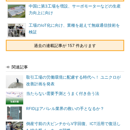
中国に第3工場を増設、サーボモーターなどの生産
力向上に向け
工場のIoT化に向け、業種を超えて無線通信技術を
検証
過去の連載記事が 157 件あります
関連記事
取引工場の労働環境に配慮する時代へ！ ユニクロが
改善計画を発表
当たらない需要予測とうまく付き合う法
RFIDはアパレル業界の救いの手となるか？
倒産寸前の大ピンチからV字回復、ICT活用で復活し