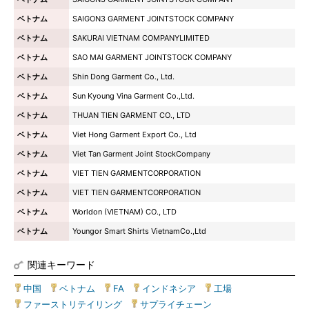
ベトナム
SAIGON3 GARMENT JOINTSTOCK COMPANY
ベトナム
SAKURAI VIETNAM COMPANYLIMITED
ベトナム
SAO MAI GARMENT JOINTSTOCK COMPANY
ベトナム
Shin Dong Garment Co., Ltd.
ベトナム
Sun Kyoung Vina Garment Co.,Ltd.
ベトナム
THUAN TIEN GARMENT CO., LTD
ベトナム
Viet Hong Garment Export Co., Ltd
ベトナム
Viet Tan Garment Joint StockCompany
ベトナム
VIET TIEN GARMENTCORPORATION
ベトナム
VIET TIEN GARMENTCORPORATION
ベトナム
Worldon (VIETNAM) CO., LTD
ベトナム
Youngor Smart Shirts VietnamCo.,Ltd
関連キーワード
中国
|
ベトナム
|
FA
|
インドネシア
|
工場
|
ファーストリテイリング
|
サプライチェーン