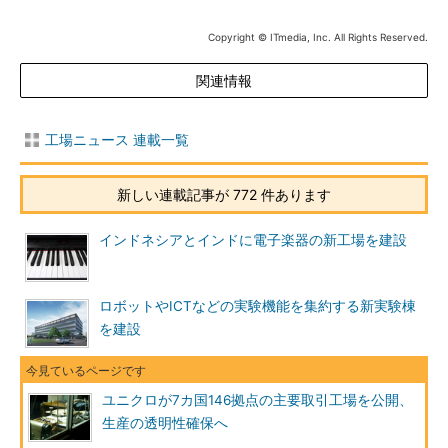
Copyright © ITmedia, Inc. All Rights Reserved.
関連情報
工場ニュース 連載一覧
新しい連載記事が 772 件あります
インドネシアとインドに電子楽器の新工場を建設
ロボットやICTなどの実験機能を集約する新実験棟
を建設
ユニクロが7カ国146拠点の主要取引工場を公開、
生産の透明性確保へ