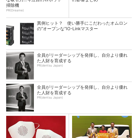
掃除機
PR(Dreame)
異例ヒット？ 使い勝手にこだわったオムロン
の“オープンな”IO-Linkマスター
全員がリーダーシップを発揮し、自分より優れ
た人財を育成する
PR(dentsu Japan)
全員がリーダーシップを発揮し、自分より優れ
た人財を育成する
PR(dentsu Japan)