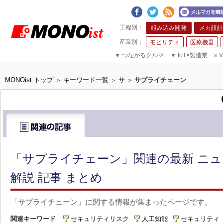
組み込み開発
メカ設計
モビリティ
医療機器
▼
つながるクルマ
▼
IoT×製造業
»
V
MONOist トップ
キーワード一覧
サ
サプライチェーン
>
>
>
「サプライチェーン」関連の最新 ニ
解説 記事 まとめ
「サプライチェーン」に関する情報が集まったページです。
関連キーワード
セキュリティリスク
人工知能
セキュリティ