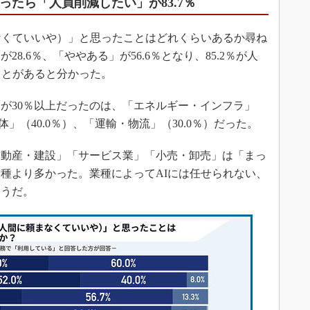
ったら「人員削減したい」が83.7％
なくていいや）」と思ったことはどれくらいあるか尋ね
8.6％、「ややある」が56.6％となり、85.2％が人
ことがあると分かった。
が30％以上だったのは、「エネルギー・インフラ」
体」（40.0％）、「運輸・物流」（30.0％）だった。
動産・建設」「サービス業」「小売・卸売」は「まっ
種より多かった。業種によってAIには任せられない、
ようだ。