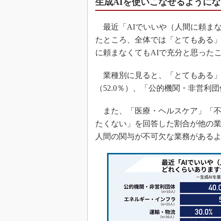
生成AIを使いこなせるようにな
最近「AIでいいや（人間に頼ま
たところ、全体では「とてもある」が2
に頼まなくてもAIで充分と思った
業種別に見ると、「とてもある」
（52.0％）、「公的機関・非営利団
また、「医療・ヘルスケア」「不
たくない」を回答した割合が他の業
人間の関与が不可欠な業務がある