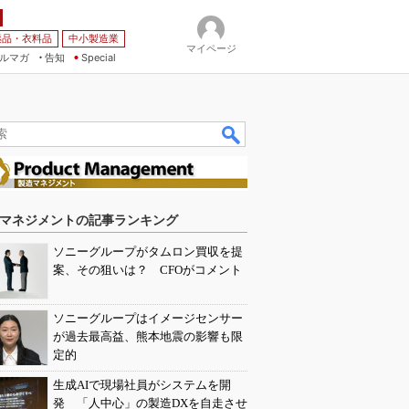
薬品・衣料品
中小製造業
マイページ
ルマガ
告知
Special
マネジメントの記事ランキング
ソニーグループがタムロン買収を提
案、その狙いは？ CFOがコメント
ソニーグループはイメージセンサー
が過去最高益、熊本地震の影響も限
定的
生成AIで現場社員がシステムを開
発 「人中心」の製造DXを自走させ