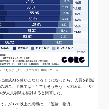
らいあるか［クリックで拡大］ 出所：コーレ
に生成AIを使いこなせるようになったら、人員を削減
の結果、全体では「とてもそう思う」が31.6％、「や
.7％が人員削減を検討すると回答した。
う」が35％以上の業種は、「運輸・物流」