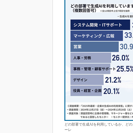
どの部署で生成AIを利用しているか、どの
ーレ