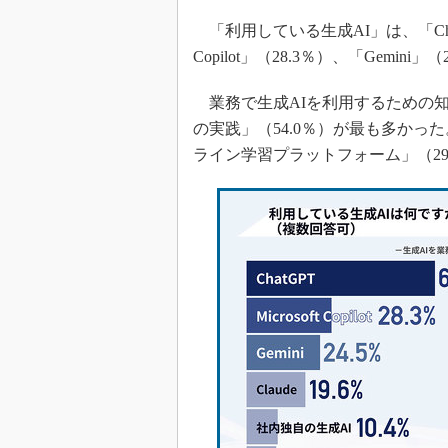
「利用している生成AI」は、「ChatG
Copilot」（28.3％）、「Gemini
業務で生成AIを利用するための
の実践」（54.0％）が最も多かっ
ライン学習プラットフォーム」（29