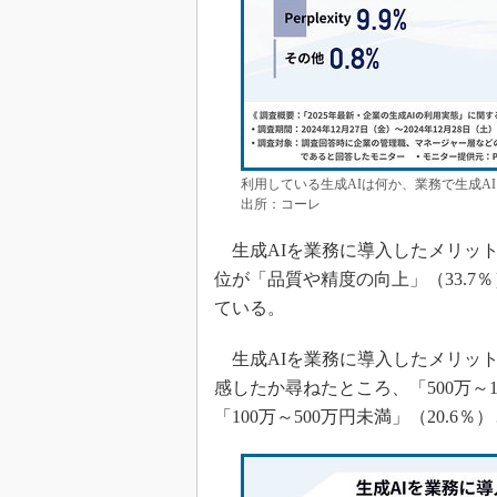
利用している生成AIは何か、業務で生成A
出所：コーレ
生成AIを業務に導入したメリットは
位が「品質や精度の向上」（33.7
ている。
生成AIを業務に導入したメリッ
感したか尋ねたところ、「500万～1
「100万～500万円未満」（20.6