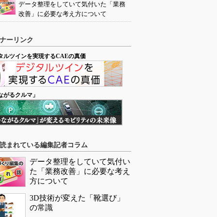
データ整理をしていて気付いた「業務
改善」に必要な考え方について
ナーリンク
タルツインを実現するCAEの真価
ながるクルマ」
読まれている編集記者コラム
データ整理をしていて気付い
た「業務改善」に必要な考え
方について
3D技術が変えた「靴選び」
の常識