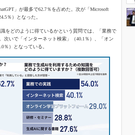
PT」が最多で62.7％を占めた。次が「Microsoft
」（24.5％）となった。
知識をどのように得ているかという質問では、「業務で
た。次いで「インターネット検索」（40.1％）、「オン
.0％）となっている。