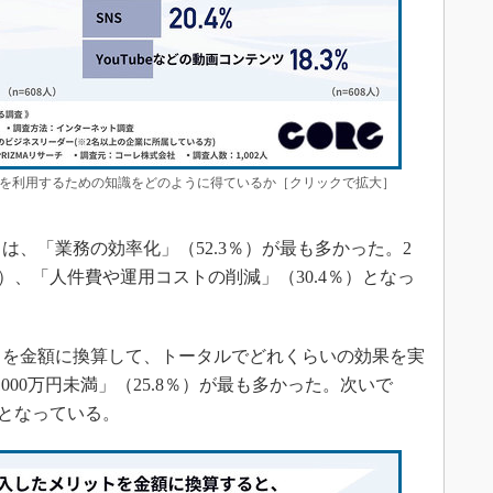
Iを利用するための知識をどのように得ているか［クリックで拡大］
、「業務の効率化」（52.3％）が最も多かった。2
％）、「人件費や運用コストの削減」（30.4％）となっ
トを金額に換算して、トータルでどれくらいの効果を実
000万円未満」（25.8％）が最も多かった。次いで
％）となっている。