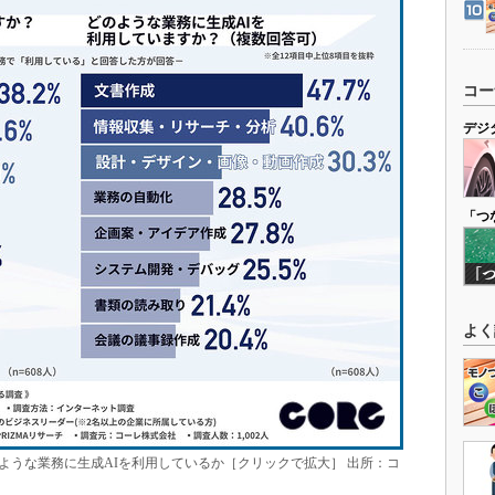
コー
デジ
「つ
よく
ような業務に生成AIを利用しているか［クリックで拡大］ 出所：コ