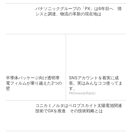
パナソニックグループの「PX」は6年目へ 情
シスと調達、物流の革新の現在地は
半導体パッケージ向け透明導
SNSアカウントを着実に成
電フィルムが乗り越えた2つの
長。実はみんなココ使ってま
壁
す。
PR(Dreaw合同会社)
コニカミノルタはペロブスカイト太陽電池関連
技術でGXを推進 その技術戦略とは