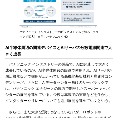
パナソニック インダストリーのビジネスモデルと強み［クリ
ックで拡大］ 出所：パナソニックHD
AI半導体周辺の関連デバイスとAIサーバの分散電源関連で大
きく成長
パナソニック インダストリーの製品で、AIに関連して大きく
成長しているのが、AI半導体周辺の回路で使用され、AIサーバや
周辺機器などで採用が広がっている高機能基板材料と導電性コン
デンサーだ。さらに、AIデータセンター向けのサーバラックで
は、パナソニック エナジーとの協力で開発したスーパーキャパ
シターの展開を進めている。今後は車載での実績などを生かし、
インダクターやリレーについても応用展開を進めていくという。
さらに、まだ大きな形にはなっていないが、ロボットや