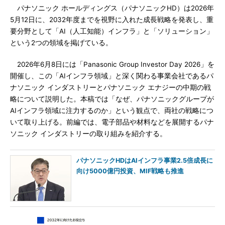
パナソニック ホールディングス（パナソニックHD）は2026年
5月12日に、2032年度までを視野に入れた成長戦略を発表し、重
要分野として「AI（人工知能）インフラ」と「ソリューション」
という2つの領域を掲げている。
2026年6月8日には「Panasonic Group Investor Day 2026」を
開催し、この「AIインフラ領域」と深く関わる事業会社であるパ
ナソニック インダストリーとパナソニック エナジーの中期の戦
略について説明した。本稿では「なぜ、パナソニックグループが
AIインフラ領域に注力するのか」という観点で、両社の戦略につ
いて取り上げる。前編では、電子部品や材料などを展開するパナ
ソニック インダストリーの取り組みを紹介する。
パナソニックHDはAIインフラ事業2.5倍成長に
向け5000億円投資、MIF戦略も推進