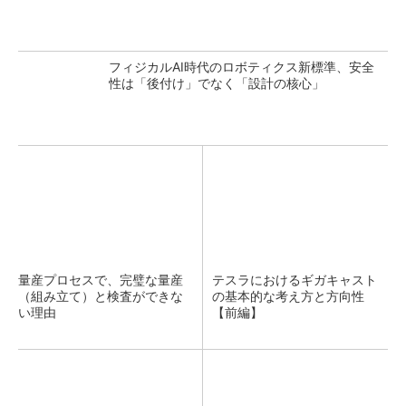
フィジカルAI時代のロボティクス新標準、安全
性は「後付け」でなく「設計の核心」
量産プロセスで、完璧な量産
テスラにおけるギガキャスト
（組み立て）と検査ができな
の基本的な考え方と方向性
い理由
【前編】