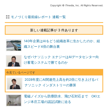
Copyright © ITmedia, Inc. All Rights Reserved.
モノづくり最前線レポート 連載一覧
新しい連載記事が 3 件あります
140年企業はAIをどう組織改革に生かしたのか、組
織スピード4倍の舞台裏
なぜパナソニック エナジーはAIデータセンター向
け蓄電システムで勝てるのか
2028年度にAI関連売上高を約2倍に引き上げるパ
ナソニック インダストリーの勝算
電磁ノイズから防塵防水、飛び石対応まで OKIエ
ンジ本庄工場の認証試験に迫る