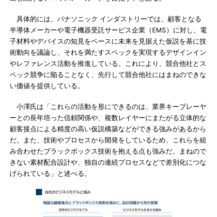
具体的には、パナソニック インダストリーでは、顧客となる
半導体メーカーや電子機器受託サービス企業（EMS）に対し、電
子材料やデバイスの知見をベースに未来を見据えた仮説を基に技
術動向を議論し、それを満たすスペックを実現するデザインイン
やレファレンス活動を推進している。これにより、競合他社とス
ペック競争に陥ることなく、先行して競合他社にはまねのできな
い価値を提供している。
小澤氏は「これらの活動を形にできるのは、業界キープレーヤ
ーとの長年培った信頼関係や、複数レイヤーにまたがる立体的な
顧客接点による精度の高い仮説構築などができる強みがあるから
だ。また、技術やプロセスから開発をしているため、これらを組
み合わせたブラックボックス技術を抱える点も強みだ。まねので
きない素材配合設計や、独自の連続プロセスなどで差別化につな
げられている」と述べる。