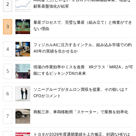
顧客基盤強化が結実
量産プロセスで、完璧な量産（組み立て）と検査ができ
ない理由
フィジカルAIに注力するインテル、組み込み市場での約
40年の実績を生かせるか
現場の作業効率やミスを改善 XRグラス「MiRZA」が可
能にするピッキングDXの未来
ソニーグループがタムロン買収を提案、その狙いは？
CFOがコメント
商船三井、車両移動用「スケーター」で業務を効率化
トヨタが2026年度通期業績を上方修正、好調なHEVは