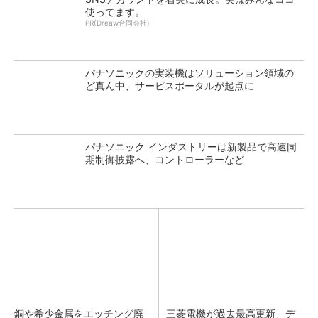
使ってます。
PR(Dreaw合同会社)
パナソニックの実装機はソリューション領域の
ど真ん中、サービスポータルが起点に
パナソニック インダストリーは新製品で高速同
期制御披露へ、コントローラーなど
銅や希少金属をエッチング廃
三菱電機が過去最高更新、デ