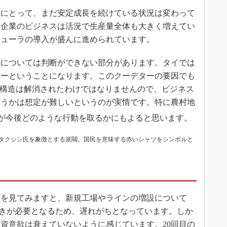
にとって、まだ安定成長を続けている状況は変わって
客企業のビジネスは活況で生産量全体も大きく増えてい
ケジューラの導入が盛んに進められています。
については判断ができない部分があります。タイでは
ターということになります。このクーデターの要因でも
会構造は解消されたわけではなりませんので、ビジネス
どうかは想定が難しいというのが実情です。特に農村地
が今後どのような行動を取るかにもよると思います。
タクシン氏を象徴とする派閥。国民を意味する赤いシャツをシンボルと
を見てみますと、新規工場やラインの増設について
続きが必要となるため、遅れがちとなっています。しか
資意欲は衰えていないように感じています。20回目の