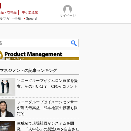
薬品・衣料品
中小製造業
マイページ
ルマガ
告知
Special
マネジメントの記事ランキング
ソニーグループがタムロン買収を提
案、その狙いは？ CFOがコメント
ソニーグループはイメージセンサー
が過去最高益、熊本地震の影響も限
定的
生成AIで現場社員がシステムを開
発 「人中心」の製造DXを自走させ