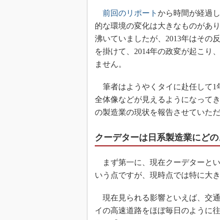
前回のリポート
から時間が経過
的な環境の変化は大きなものがあり
沸いていましたが、2013年はそ
を掛けて、2014年の政変が起こ
ません。
筆者はようやくタイに赴任して1
全体像などが見えるようになって
の製造業の現状を報告させていた
クーデターは日系製造業にどの
まず第一に、現在クーデターとい
いう点ですが、現時点では特に大
現在見られる影響といえば、交通
イの高速道路をほぼ毎日のように