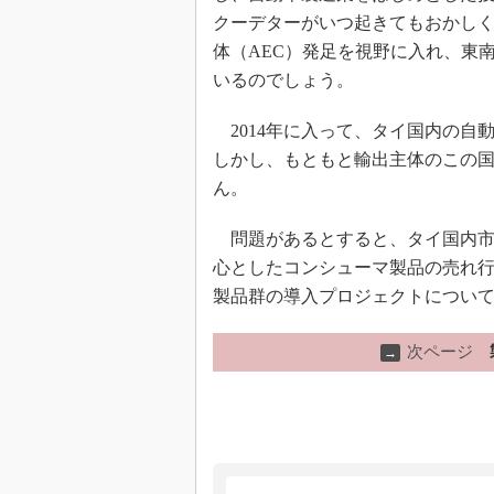
クーデターがいつ起きてもおかしくな
体（AEC）発足を視野に入れ、東
いるのでしょう。
2014年に入って、タイ国内の自
しかし、もともと輸出主体のこの
ん。
問題があるとすると、タイ国内市
心としたコンシューマ製品の売れ
製品群の導入プロジェクトについ
次ページ
→