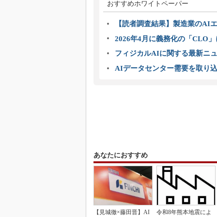
おすすめホワイトペーパー
【読者調査結果】製造業のAI
2026年4月に義務化の「CL
フィジカルAIに関する最新ニュー
AIデータセンター需要を取り
あなたにおすすめ
【見城徹×藤田晋】AI
令和8年熊本地震によ