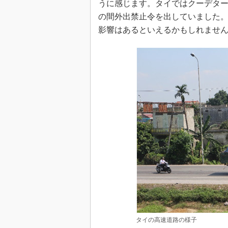
うに感じます。タイではクーデター
の間外出禁止令を出していました。
影響はあるといえるかもしれませ
タイの高速道路の様子