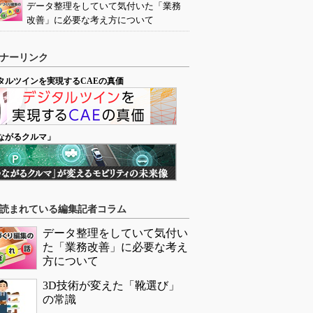
データ整理をしていて気付いた「業務
改善」に必要な考え方について
ナーリンク
タルツインを実現するCAEの真価
ながるクルマ」
読まれている編集記者コラム
データ整理をしていて気付い
た「業務改善」に必要な考え
方について
3D技術が変えた「靴選び」
の常識