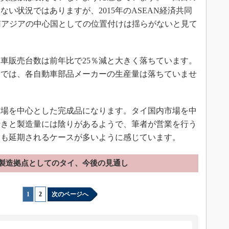
い状況ではありますが、2015年のASEAN経済共同
南アジアの中心国としての位置付けは揺らがないと見て
動車販売台数は前年比で25％減と大きく落ちています。
国では、各自動車部品メーカーの生産量は落ちていませ
場を中心とした完成品になります。タイ国内市場を中
行きと製造量には陰りがあるようで、筆者が営業を行う
ても延期されるケースが多いように感じています。
製造拠点としてのタイ、今後の見通し
1
|
2
次のページへ