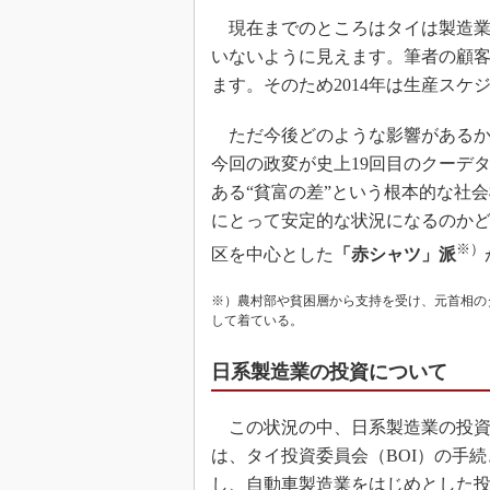
現在までのところはタイは製造業
いないように見えます。筆者の顧
ます。そのため2014年は生産ス
ただ今後どのような影響があるか
今回の政変が史上19回目のクーデ
ある“貧富の差”という根本的な社
にとって安定的な状況になるのか
※）
区を中心とした
「赤シャツ」派
※）農村部や貧困層から支持を受け、元首相の
して着ている。
日系製造業の投資について
この状況の中、日系製造業の投資
は、タイ投資委員会（BOI）の手
し、自動車製造業をはじめとした投