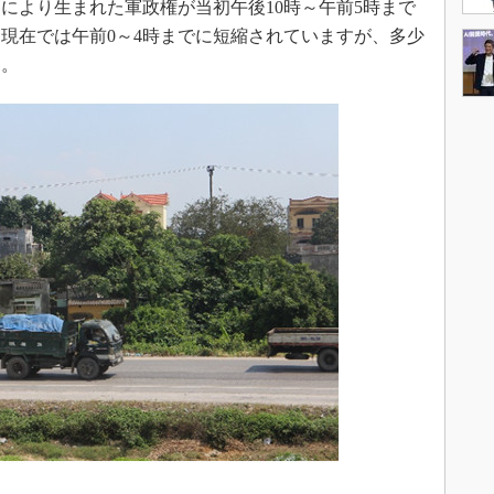
により生まれた軍政権が当初午後10時～午前5時まで
現在では午前0～4時までに短縮されていますが、多少
ん。