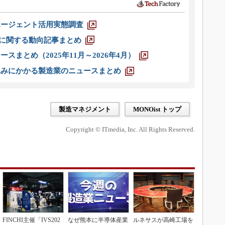
エージェント活用実態調査
O」に関する動向記事まとめ
スまとめ（2025年11月～2026年4月）
込みにかかる製造業のニュースまとめ
製造マネジメント
MONOist トップ
Copyright © ITmedia, Inc. All Rights Reserved.
FINCHI主催「IVS202
なぜ熊本に半導体産業
ルネサスが高崎工場を