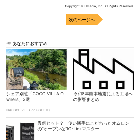
Copyright © ITmedia, Inc. All Rights Reserved.
次のページへ
あなたにおすすめ
シェア別荘「COCO VILLA O
令和8年熊本地震による工場へ
wners」3選
の影響まとめ
PR(COCO VILLA on GOETHE)
異例ヒット？ 使い勝手にこだわったオムロン
の“オープンな”IO-Linkマスター