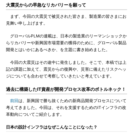
大震災からの早急なリカバリーを願って
まず、今回の大震災で被災された皆さま、製造業の皆さまにお
見舞い申し上げます。
グローバルPLMの連載は、日本の製造業のリーマンショックか
らリカバリーや新興国市場需要の獲得のために、グローバル製品
開発とはいかにあるべきか、を主題に書き始めました。
今回の大震災はその途中に発生しました。そこで、本稿では上
記の課題に加えて、震災からの復興や、災害に備えたリスクヘッ
ジについても合わせて考察していきたいと考えています。
過去に構築したIT資産が開発プロセス改革のボトルネック！
前回
は、新興国で勝ち抜くための新商品開発プロセスについて
考えてきました。今回は、それを支援するためのITインフラの改
革動向についてご紹介します。
日本の設計インフラはなぜこんなことになった？