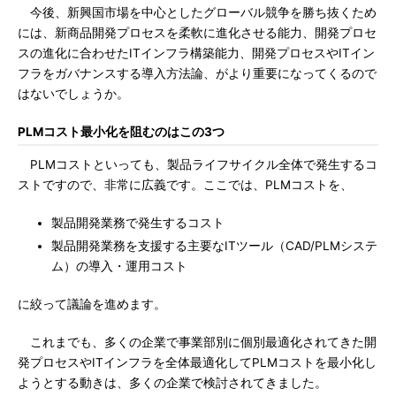
今後、新興国市場を中心としたグローバル競争を勝ち抜くため
には、新商品開発プロセスを柔軟に進化させる能力、開発プロセ
スの進化に合わせたITインフラ構築能力、開発プロセスやITイン
フラをガバナンスする導入方法論、がより重要になってくるので
はないでしょうか。
PLMコスト最小化を阻むのはこの3つ
PLMコストといっても、製品ライフサイクル全体で発生するコ
ストですので、非常に広義です。ここでは、PLMコストを、
製品開発業務で発生するコスト
製品開発業務を支援する主要なITツール（CAD/PLMシステ
ム）の導入・運用コスト
に絞って議論を進めます。
これまでも、多くの企業で事業部別に個別最適化されてきた開
発プロセスやITインフラを全体最適化してPLMコストを最小化し
ようとする動きは、多くの企業で検討されてきました。