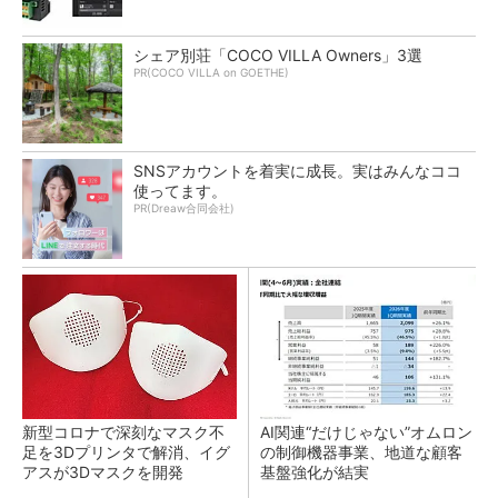
シェア別荘「COCO VILLA Owners」3選
PR(COCO VILLA on GOETHE)
SNSアカウントを着実に成長。実はみんなココ
使ってます。
PR(Dreaw合同会社)
新型コロナで深刻なマスク不
AI関連“だけじゃない”オムロン
足を3Dプリンタで解消、イグ
の制御機器事業、地道な顧客
アスが3Dマスクを開発
基盤強化が結実