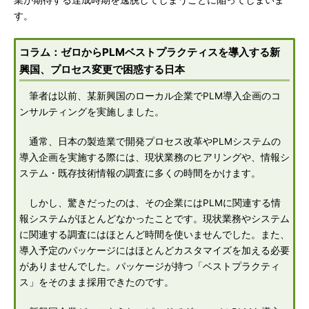
業が期待する達成時期を逸脱してしまうことに陥ってしまいま
す。
コラム：ゼロからPLMベストプラクティスを導入する新
興国、プロセス変更で困惑する日本
筆者は以前、某新興国のローカル企業でPLM導入企画のコ
ンサルティングを実施しました。
通常、日本の製造業で開発プロセス改革やPLMシステムの
導入企画を実施する際には、現状業務のヒアリングや、情報シ
ステム・既存技術情報の調査に多くの時間をかけます。
しかし、驚きだったのは、その企業にはPLMに関連する情
報システムがほとんどなかったことです。現状業務やシステム
に関連する調査にはほとんど時間を使いませんでした。また、
導入予定のパッケージにはほとんどカスタマイズを加える必要
がありませんでした。パッケージが持つ「ベストプラクティ
ス」をそのまま採用できたのです。