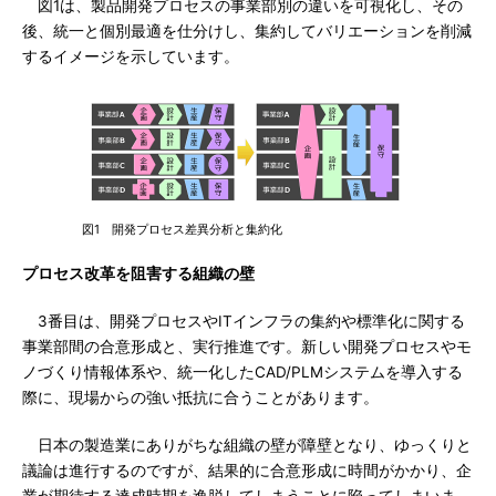
図1は、製品開発プロセスの事業部別の違いを可視化し、その
後、統一と個別最適を仕分けし、集約してバリエーションを削減
するイメージを示しています。
図1 開発プロセス差異分析と集約化
プロセス改革を阻害する組織の壁
3番目は、開発プロセスやITインフラの集約や標準化に関する
事業部間の合意形成と、実行推進です。新しい開発プロセスやモ
ノづくり情報体系や、統一化したCAD/PLMシステムを導入する
際に、現場からの強い抵抗に合うことがあります。
日本の製造業にありがちな組織の壁が障壁となり、ゆっくりと
議論は進行するのですが、結果的に合意形成に時間がかかり、企