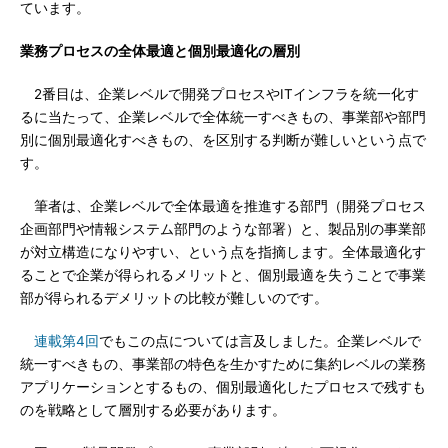
ています。
業務プロセスの全体最適と個別最適化の層別
2番目は、企業レベルで開発プロセスやITインフラを統一化す
るに当たって、企業レベルで全体統一すべきもの、事業部や部門
別に個別最適化すべきもの、を区別する判断が難しいという点で
す。
筆者は、企業レベルで全体最適を推進する部門（開発プロセス
企画部門や情報システム部門のような部署）と、製品別の事業部
が対立構造になりやすい、という点を指摘します。全体最適化す
ることで企業が得られるメリットと、個別最適を失うことで事業
部が得られるデメリットの比較が難しいのです。
連載第4回
でもこの点については言及しました。企業レベルで
統一すべきもの、事業部の特色を生かすために集約レベルの業務
アプリケーションとするもの、個別最適化したプロセスで残すも
のを戦略として層別する必要があります。