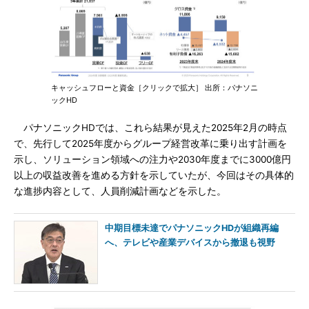
キャッシュフローと資金［クリックで拡大］ 出所：パナソニ
ックHD
パナソニックHDでは、これら結果が見えた2025年2月の時点
で、先行して2025年度からグループ経営改革に乗り出す計画を
示し、ソリューション領域への注力や2030年度までに3000億円
以上の収益改善を進める方針を示していたが、今回はその具体的
な進捗内容として、人員削減計画などを示した。
中期目標未達でパナソニックHDが組織再編
へ、テレビや産業デバイスから撤退も視野