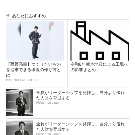
あなたにおすすめ
【西野亮廣】つくりたいもの
令和8年熊本地震による工場へ
を追求できる環境の作り方と
の影響まとめ
は
PR(FINCHI on GOETHE)
全員がリーダーシップを発揮し、自分より優れ
た人財を育成する
PR(dentsu Japan)
全員がリーダーシップを発揮し、自分より優れ
た人財を育成する
PR(dentsu Japan)