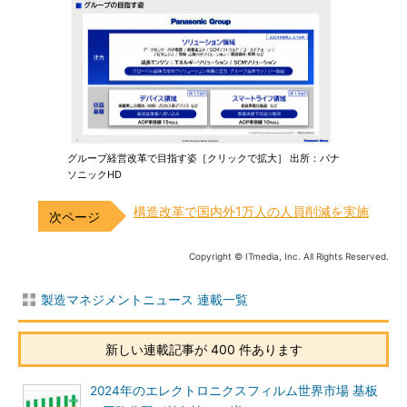
グループ経営改革で目指す姿［クリックで拡大］ 出所：パナ
ソニックHD
構造改革で国内外1万人の人員削減を実施
Copyright © ITmedia, Inc. All Rights Reserved.
製造マネジメントニュース 連載一覧
新しい連載記事が 400 件あります
2024年のエレクトロニクスフィルム世界市場 基板