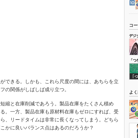
コー
デジ
「つ
ができる。しかも、これら尺度の間には、あちらを立
オフの関係がしばしば成り立つ。
よく
短縮と在庫削減であろう。製品在庫をたくさん積め
きる。一方、製品在庫も原材料在庫もゼロにすれば、受
から、リードタイムは非常に長くなってしまう。どちら
どこかに良いバランス点はあるのだろうか？