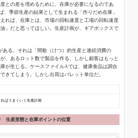
速度との差を埋めるために、在庫が必要になるのであ
ば、季節生産の結果として生まれる「作りだめ在庫」
換えれば、在庫とは、市場の回転速度と工場の回転速度
滑油」だと思ってほしい。生産計画が、ギアボックスで
がある。それは「間歇（けつ）的生産と連続消費の
場が、あるロット数で製品を作る。しかし顧客はもっと
庫が生じる。ケースファイルAでは、健康食品は調合
でできてしまう。しかし出荷はパレット単位だ。
すればうまくいく生産計画
ジ
生産形態と在庫ポイントの位置