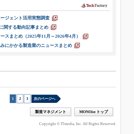
エージェント活用実態調査
O」に関する動向記事まとめ
スまとめ（2025年11月～2026年4月）
込みにかかる製造業のニュースまとめ
1
|
2
|
3
次のページへ
製造マネジメント
MONOist トップ
Copyright © ITmedia, Inc. All Rights Reserved.