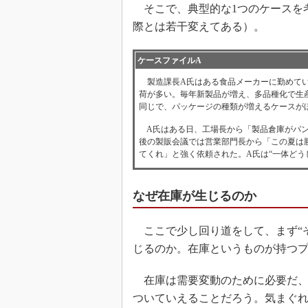
そこで、典型的な1つのケースを
際とは若干変えてある）。
ケースファイルA
製造課長A氏はある食品メーカーに勤めてい
荷が多い。毎年新製品が増え、多品種化で生
同じで、パッケージの種類が増えるケースが
A氏はある日、工場長から「製品倉庫がパン
後の製販会議では営業部門長から「この夏は
てくれ」と強く依頼された。A氏は“一体どう
なぜ在庫が生じるのか
ここで少し回り道をして、まず“
じるのか。在庫というものが持つ
在庫は需要変動のために必要だ、
ついていえることだろう。気まぐ