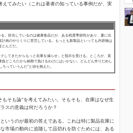
考えてみたい（これは著者の知っている事例だが、実
る。担当しているのは健康食品だが、ある程度季節性があり、夏に出
産計画のやりくりに苦労している。もっとも新製品といっても内容物は
ほとんどだ。
クしてきたからもっと在庫を減らせ」と指示を受ける。ところが、直
勝負どころだから納期で負けるわけにはいかない。どんどん作りだめし
しろっていうんだ”と頭を抱えた。
そもそも論”を考えてみたい。そもそも、在庫はなぜ生
プラスの意義は何だろうか？
というのが最初の答えである。これは特に製品在庫に
れな市場の動向に追随して品切れを防ぐためには、ある