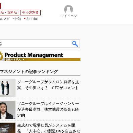
薬品・衣料品
中小製造業
マイページ
ルマガ
告知
Special
マネジメントの記事ランキング
ソニーグループがタムロン買収を提
案、その狙いは？ CFOがコメント
ソニーグループはイメージセンサー
が過去最高益、熊本地震の影響も限
定的
生成AIで現場社員がシステムを開
発 「人中心」の製造DXを自走させ