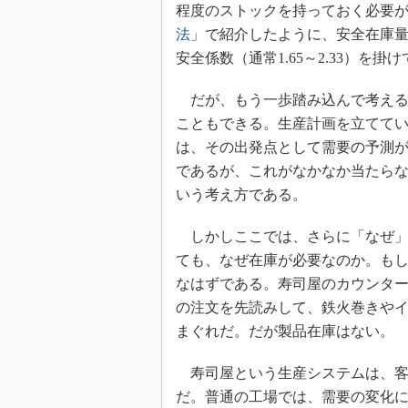
程度のストックを持っておく必要
法
」で紹介したように、安全在庫
安全係数（通常1.65～2.33）を
だが、もう一歩踏み込んで考える
こともできる。生産計画を立てて
は、その出発点として需要の予測
であるが、これがなかなか当たら
いう考え方である。
しかしここでは、さらに「なぜ」
ても、なぜ在庫が必要なのか。も
なはずである。寿司屋のカウンタ
の注文を先読みして、鉄火巻きやイ
まぐれだ。だが製品在庫はない。
寿司屋という生産システムは、客
だ。普通の工場では、需要の変化