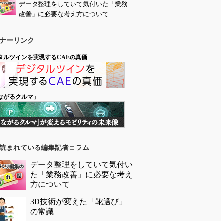
データ整理をしていて気付いた「業務
改善」に必要な考え方について
ナーリンク
タルツインを実現するCAEの真価
ながるクルマ」
読まれている編集記者コラム
データ整理をしていて気付い
た「業務改善」に必要な考え
方について
3D技術が変えた「靴選び」
の常識