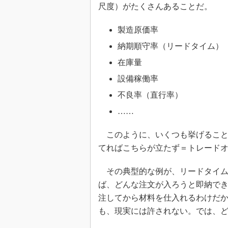
尺度）がたくさんあることだ。
製造原価率
納期順守率（リードタイム）
在庫量
設備稼働率
不良率（直行率）
……
このように、いくつも挙げること
てればこちらが立たず＝トレード
その典型的な例が、リードタイム
ば、どんな注文が入ろうと即納で
注してから材料を仕入れるわけだ
も、現実には許されない。では、