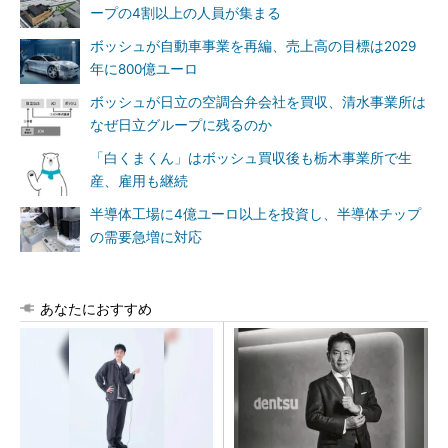
ープの4割以上の人員が集まる
ボッシュが自動車事業を再編、売上高の目標は2029
年に800億ユーロ
ボッシュが日立の空調合弁会社を買収、清水事業所は
なぜ日立グループに残るのか
「白くまくん」はボッシュ買収後も栃木事業所で生
産、雇用も継続
半導体工場に4億ユーロ以上を投資し、半導体チップ
の需要急増に対応
あなたにおすすめ