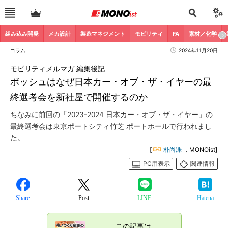
組み込み開発
メカ設計
製造マネジメント
モビリティ
FA
素材／化学
コラム
2024年11月20日
モビリティメルマガ 編集後記
ボッシュはなぜ日本カー・オブ・ザ・イヤーの最
終選考会を新社屋で開催するのか
ちなみに前回の「2023-2024 日本カー・オブ・ザ・イヤー」の
最終選考会は東京ポートシティ竹芝 ポートホールで行われまし
た。
[
朴尚洙
，MONOist]
PC用表示
関連情報
Share
Post
LINE
Hatena
この記事は、