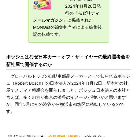
2024年11月20日発
行の「
モビリティ
メールマガジン
」に掲載された
MONOistの編集担当者による編集後
記の転載です。
ボッシュはなぜ日本カー・オブ・ザ・イヤーの最終選考会を
新社屋で開催するのか
グローバルトップの自動車部品メーカーとして知られるボッシ
ュ（Robert Bosch）の日本法人が2024年11月12日、新本社の社
屋でメディア懇親会を開催しました。ボッシュ日本法人の本社と
言えば、多くの方が東京の渋谷のイメージが強いかと思います
が、同年5月にその渋谷から横浜市都筑区に移転しているので
す。
続きを読むには、
会員登録（無料）
が必須です