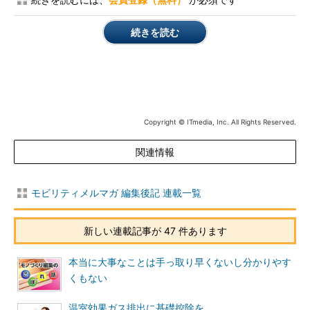
続きを読む
Copyright © ITmedia, Inc. All Rights Reserved.
関連情報
モビリティメルマガ 編集後記 連載一覧
新しい連載記事が 47 件あります
本当に大事なことは手っ取り早くないし分かりやす
くもない
温室効果ガス排出に基礎控除を