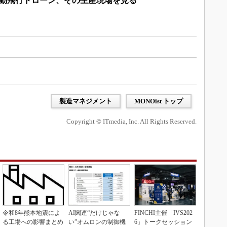
自動飛行ドローン、その生産現場を見る
製造マネジメント
MONOist トップ
Copyright © ITmedia, Inc. All Rights Reserved.
令和8年熊本地震によ
AI関連“だけじゃな
FINCHI主催「IVS202
る工場への影響まとめ
い”オムロンの制御機
6」トークセッション