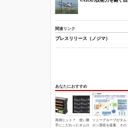
VAIOの技術力を継ぐ
関連リンク
プレスリリース（ノジマ）
あなたにおすすめ
異例ヒット？ 使い勝
ソニーグループがタム
手にこだわったオムロ
ロン買収を提案、その