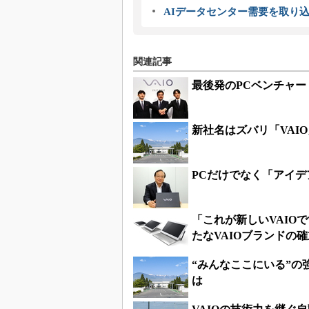
AIデータセンター需要を取り
関連記事
最後発のPCベンチャー
新社名はズバリ「VAI
PCだけでなく「アイデ
「これが新しいVAIO
たなVAIOブランドの確
“みんなここにいる”の
は