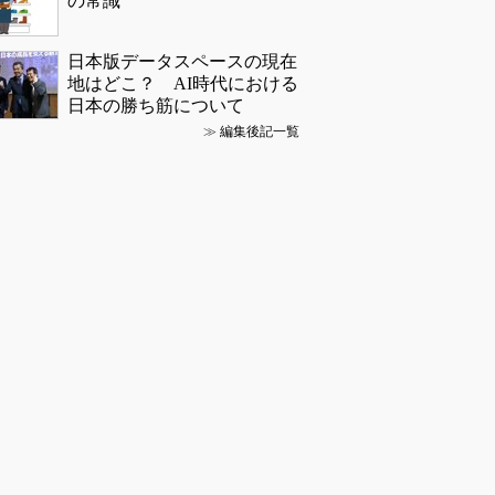
の常識
日本版データスペースの現在
地はどこ？ AI時代における
日本の勝ち筋について
≫
編集後記一覧