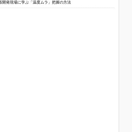
器開発現場に学ぶ「温度ムラ」把握の方法