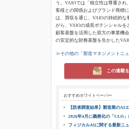
う。VAIOでは「独立性は尊重さ
客様との関係およびブランド商標
は、買収を通じ、VAIOの持続的
がら、VAIOの成長ポテンシャル
顧客基盤を活用した双方の事業機
の安定的な財務基盤を生かしたVA
≫その他の「製造マネジメントニ
この連載
おすすめホワイトペーパー
【読者調査結果】製造業のAI
2026年4月に義務化の「CL
フィジカルAIに関する最新ニュー