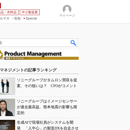
薬品・衣料品
中小製造業
マイページ
ルマガ
告知
Special
マネジメントの記事ランキング
ソニーグループがタムロン買収を提
案、その狙いは？ CFOがコメント
ソニーグループはイメージセンサー
が過去最高益、熊本地震の影響も限
定的
生成AIで現場社員がシステムを開
発 「人中心」の製造DXを自走させ