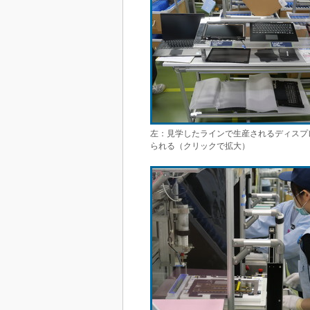
左：見学したラインで生産されるディスプ
られる（クリックで拡大）