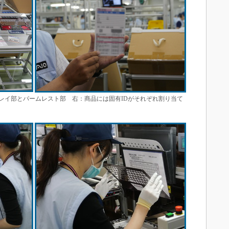
レイ部とパームレスト部 右：商品には固有IDがそれぞれ割り当て