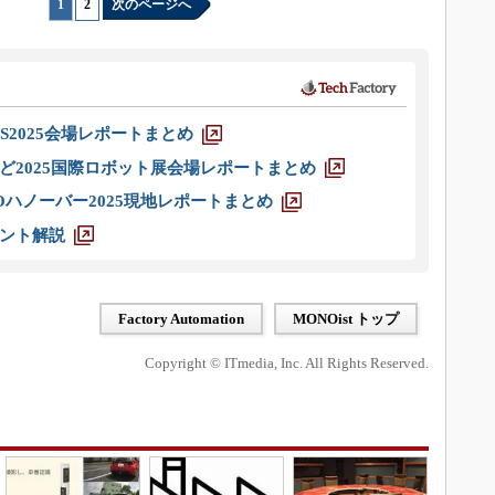
1
|
2
次のページへ
S2025会場レポートまとめ
ど2025国際ロボット展会場レポートまとめ
ハノーバー2025現地レポートまとめ
ント解説
Factory Automation
MONOist トップ
Copyright © ITmedia, Inc. All Rights Reserved.