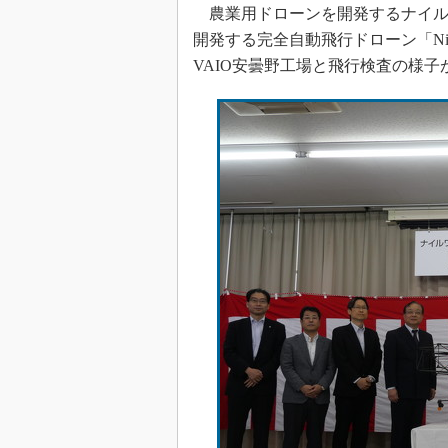
農業用ドローンを開発するナイルワー
開発する完全自動飛行ドローン「Ni
VAIO安曇野工場と飛行検査の様子