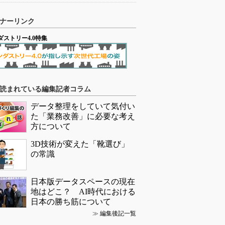
ナーリンク
ダストリー4.0特集
読まれている編集記者コラム
データ整理をしていて気付い
た「業務改善」に必要な考え
方について
3D技術が変えた「靴選び」
の常識
日本版データスペースの現在
地はどこ？ AI時代における
日本の勝ち筋について
≫
編集後記一覧