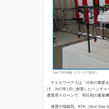
Nile-T19の外観（クリックで拡大）
ナイルワークスは「日本の農業を
げ、2015年1月に創業したベンチャー
農業用ドローンで、同社初の量産
速度や地磁気、RTK（Real Time K