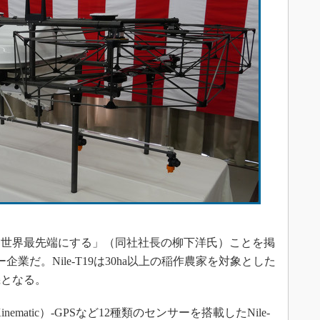
世界最先端にする」（同社社長の柳下洋氏）ことを掲
企業だ。Nile-T19は30ha以上の稲作農家を対象とした
機となる。
inematic）-GPSなど12種類のセンサーを搭載したNile-