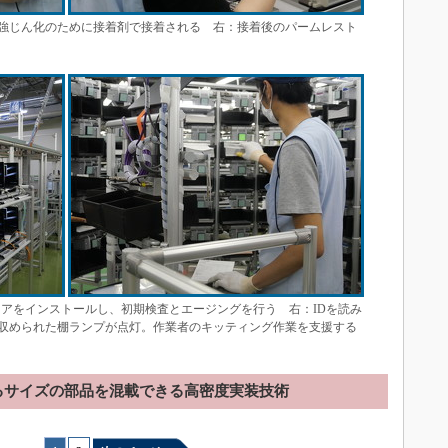
強じん化のために接着剤で接着される 右：接着後のパームレスト
ェアをインストールし、初期検査とエージングを行う 右：IDを読み
収められた棚ランプが点灯。作業者のキッティング作業を支援する
るサイズの部品を混載できる高密度実装技術