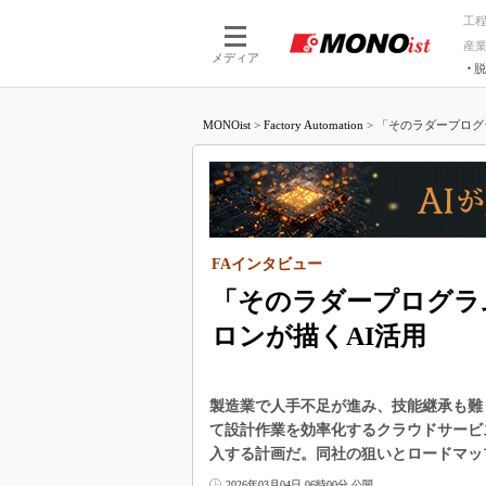
工
産
メディア
脱
つながる技術
AI×技術
MONOist
>
Factory Automation
>
「そのラダープログラ
つながる工場
AI×設備
つながるサービ
Physical
FAインタビュー
「そのラダープログラ
ロンが描くAI活用
製造業で人手不足が進み、技能継承も難
て設計作業を効率化するクラウドサービス「OM
入する計画だ。同社の狙いとロードマッ
2026年03月04日 06時00分 公開