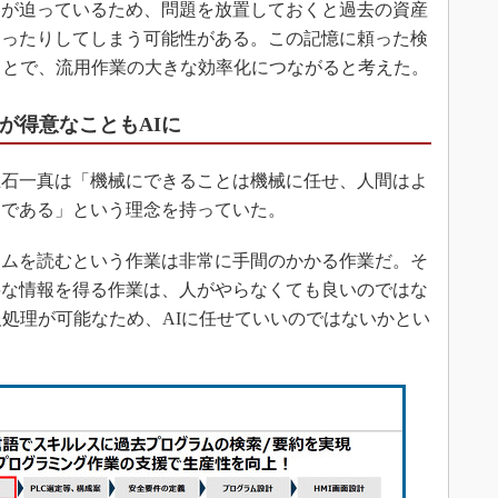
が迫っているため、問題を放置しておくと過去の資産
なったりしてしまう可能性がある。この記憶に頼った検
ことで、流用作業の大きな効率化につながると考えた。
が得意なこともAIに
石一真は「機械にできることは機械に任せ、人間はよ
きである」という理念を持っていた。
ムを読むという作業は非常に手間のかかる作業だ。そ
要な情報を得る作業は、人がやらなくても良いのではな
報処理が可能なため、AIに任せていいのではないかとい