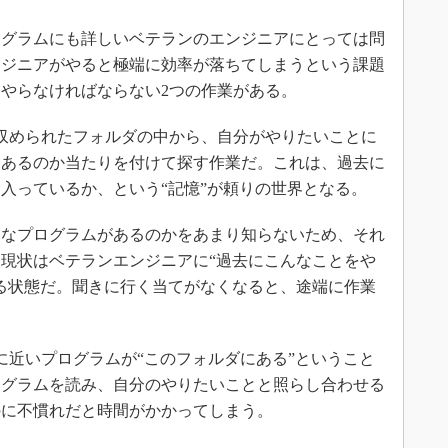
グラムにも詳しいベテランのエンジニアにとっては問
ンジニアがやると極端に効率が落ちてしまうという課題
やらなければならない2つの作業がある。
収められたフォルダの中から、自分がやりたいことに
にあるのか当たりを付けて探す作業だ。これは、過去に
入っているか、という“記憶”が頼りの世界となる。
なプログラムがあるのかをあまり知らないため、それ
現状はベテランエンジニアに“過去にこんなことをや
る状態だ。聞きに行く当てがなくなると、途端に作業
近いプログラムが“このフォルダにある”ということ
ログラムを読み、自分のやりたいことと照らし合わせる
のに不慣れだと時間がかかってしまう。