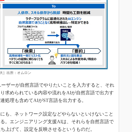
拡大］出所：オムロン
ユーザーが自然言語でやりたいことを入力すると、それ
り求められている内容や流れをAIが自然言語で出力す
連処理も含めてAIがST言語を出力する。
にも、ネットワーク設定などやらないといけないこと
る。エンジニアリング支援AIは、それらを自然言語で
立ち上げて、設定を反映させるというものだ。