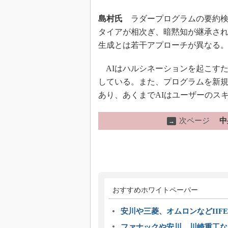
島村氏
ラダープログラムの要約検
タイアが相次ぎ、暗黙知が継承され
生成とは若干アプローチが異なる
AIはハルシネーションを起こすた
している。また、プログラムを新
あり、あくまでAIはユーザーのス
次ページ
中
→
おすすめホワイトペーパー
安川や三菱、オムロンなどIIFE
ファナックや安川、川崎重工な