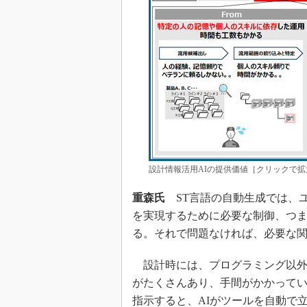
設計情報活用AIの提供価値［クリックで
重森氏
ST言語の自動生成では、
を実現するために必要な制御、つま
る。それで問題なければ、必要な関
設計時には、プログラミング以外
がたくさんあり、手間がかかってい
指示すると、AIがツールを自動で