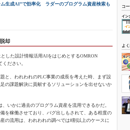
ーム生成AI”で効率化 ラダーのプログラム資産検索も
コー
イン
ら脱却
よく
した設計情報活用AIをはじめとするOMRON
教えてください。
題と、われわれのPLC事業の成長を考えた時、まず設
不足の課題解決に貢献するソリューションを出せないか
は、いかに過去のプログラム資産を流用できるかだ。
設備を稼働させており、バグ出しもされて、ある程度の
産の流用は、われわれの調べでは8割以上のケースに