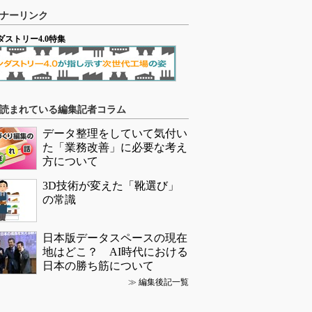
ナーリンク
ダストリー4.0特集
読まれている編集記者コラム
データ整理をしていて気付い
た「業務改善」に必要な考え
方について
3D技術が変えた「靴選び」
の常識
日本版データスペースの現在
地はどこ？ AI時代における
日本の勝ち筋について
≫
編集後記一覧