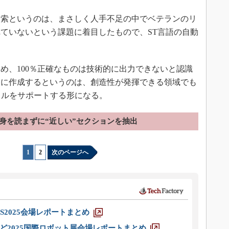
索というのは、まさしく人手不足の中でベテランのリ
ていないという課題に着目したもので、ST言語の自動
。
め、100％正確なものは技術的に出力できないと認識
規に作成するというのは、創造性が発揮できる領域でも
キルをサポートする形になる。
身を読まずに“近しい”セクションを抽出
1
|
2
次のページへ
S2025会場レポートまとめ
ど2025国際ロボット展会場レポートまとめ