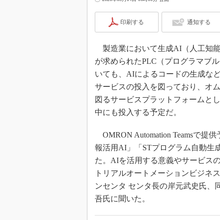
印刷する
通知する
製造業において生成AI（人工知
が求められたPLC（プログラマブ
いても、AIによるコードの生成など
サービスの投入を図っており、オム
図るサービスプラットフォームとして「OM
中にも投入する予定だ。
OMRON Automation Team
報活用AI」「STプログラム自動生
た。AIを活用する意義やサービス
トリアルオートメーションビジネス
ンセンタ センタ長の岸元武史氏、同
吾氏に聞いた。