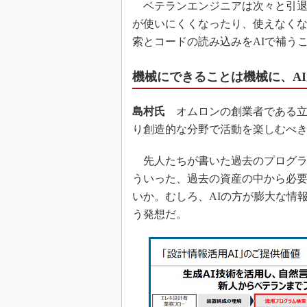
ベテランエンジニアは次々と引退
が使いにくくなったり、使えなく
索とコードの読み込みをAIで補う
機械にできることは機械に、AI
島村氏
オムロンの創業者である立
り創造的な分野で活動を楽しむべ
先人たちが書いた過去のプログラ
ういった、過去の資産の中から必
いか。むしろ、AIの方が膨大な情
う発想だ。