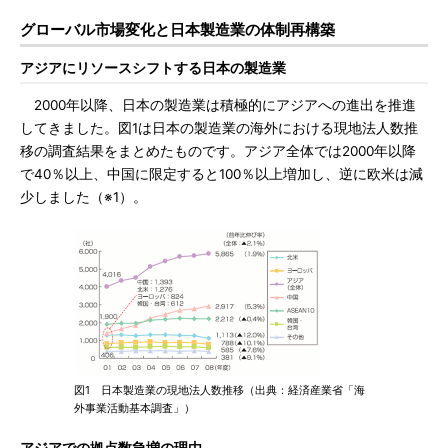
グローバル市場変化と日本製造業の体制再構築
アジアにリソースシフトする日本の製造業
2000年以降、日本の製造業は積極的にアジアへの進出を推進
してきました。図1は日本の製造業の海外における現地法人数推
移の調査結果をまとめたものです。アジア全体では2000年以降
で40％以上、中国に限定すると100％以上増加し、逆に欧米は減
少しました（※1）。
図1 日本製造業の現地法人数推移（出典：経済産業省「海
外事業活動基本調査」）