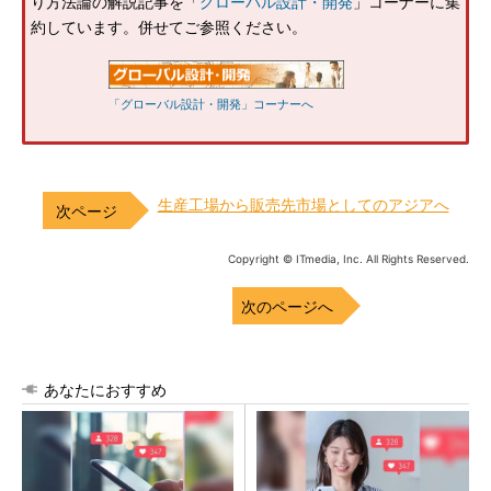
り方法論の解説記事を「
グローバル設計・開発
」コーナーに集
約しています。併せてご参照ください。
「グローバル設計・開発」コーナーへ
生産工場から販売先市場としてのアジアへ
Copyright © ITmedia, Inc. All Rights Reserved.
次のページへ
あなたにおすすめ