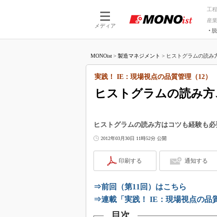
工
産
メディア
脱
つながる技術
AI×技術
MONOist
>
製造マネジメント
>
ヒストグラムの読み方、
つながる工場
AI×設備
つながるサービ
Physical
実践！ IE：現場視点の品質管理（12）
ヒストグラムの読み方
ヒストグラムの読み方はコツも経験も必
2012年03月30日 11時52分 公開
印刷する
通知する
⇒前回（第11回）はこちら
⇒連載「実践！ IE：現場視点の
目次