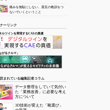
痛みを無駄にしない、震災の教訓をつ
ないでいくということ
ナーリンク
タルツインを実現するCAEの真価
ながるクルマ」
読まれている編集記者コラム
データ整理をしていて気付い
た「業務改善」に必要な考え
方について
3D技術が変えた「靴選び」