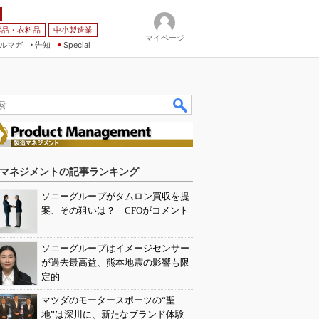
薬品・衣料品
中小製造業
マイページ
ルマガ
告知
Special
マネジメントの記事ランキング
ソニーグループがタムロン買収を提
案、その狙いは？ CFOがコメント
ソニーグループはイメージセンサー
が過去最高益、熊本地震の影響も限
定的
マツダのモータースポーツの“聖
地”は深川に、新たなブランド体験