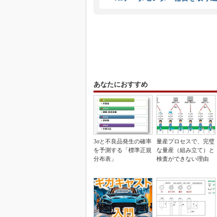
あなたにおすすめ
3σと不良品発生の確率
量産プロセスで、完璧
を予測する「標準正規
な量産（組み立て）と
分布表」
検査ができない理由