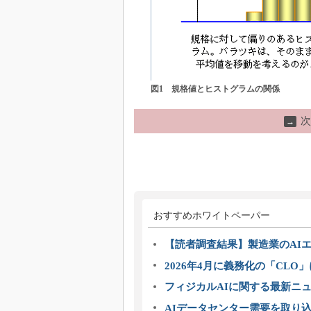
図1 規格値とヒストグラムの関係
次
→
おすすめホワイトペーパー
【読者調査結果】製造業のAI
2026年4月に義務化の「CL
フィジカルAIに関する最新ニュー
AIデータセンター需要を取り