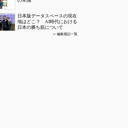
の常識
日本版データスペースの現在
地はどこ？ AI時代における
日本の勝ち筋について
≫
編集後記一覧