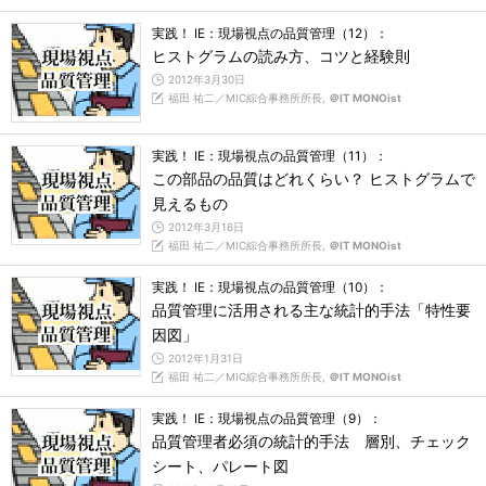
実践！ IE：現場視点の品質管理（12）：
ヒストグラムの読み方、コツと経験則
2012年3月30日
福田 祐二／MIC綜合事務所所長,
＠IT MONOist
実践！ IE：現場視点の品質管理（11）：
この部品の品質はどれくらい？ ヒストグラムで
見えるもの
2012年3月16日
福田 祐二／MIC綜合事務所所長,
＠IT MONOist
実践！ IE：現場視点の品質管理（10）：
品質管理に活用される主な統計的手法「特性要
因図」
2012年1月31日
福田 祐二／MIC綜合事務所所長,
＠IT MONOist
実践！ IE：現場視点の品質管理（9）：
品質管理者必須の統計的手法 層別、チェック
シート、パレート図