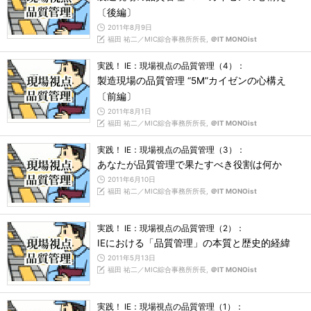
〔後編〕
2011年8月9日
福田 祐二／MIC綜合事務所所長,
＠IT MONOist
実践！ IE：現場視点の品質管理（4）：
製造現場の品質管理 “5M”カイゼンの心構え
〔前編〕
2011年8月1日
福田 祐二／MIC綜合事務所所長,
＠IT MONOist
実践！ IE：現場視点の品質管理（3）：
あなたが品質管理で果たすべき役割は何か
2011年6月10日
福田 祐二／MIC綜合事務所所長,
＠IT MONOist
実践！ IE：現場視点の品質管理（2）：
IEにおける「品質管理」の本質と歴史的経緯
2011年5月13日
福田 祐二／MIC綜合事務所所長,
＠IT MONOist
実践！ IE：現場視点の品質管理（1）：