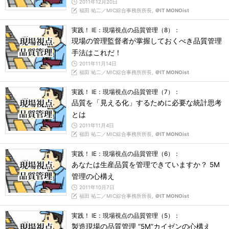
2011年12月20日
福田 祐二／MIC綜合事務所所長,
＠IT MONOist
実践！ IE：現場視点の品質管理（8）：
現場の管理監督者が掌握しておくべき品質管理
手法はこれだ！
2011年11月14日
福田 祐二／MIC綜合事務所所長,
＠IT MONOist
実践！ IE：現場視点の品質管理（7）：
品質を「見える化」するために必要な統計思考
とは
2011年11月4日
福田 祐二／MIC綜合事務所所長,
＠IT MONOist
実践！ IE：現場視点の品質管理（6）：
あなたは生産品質を管理できていますか？ 5M
管理の心構え
2011年10月7日
福田 祐二／MIC綜合事務所所長,
＠IT MONOist
実践！ IE：現場視点の品質管理（5）：
製造現場の品質管理 “5M”カイゼンの心構え