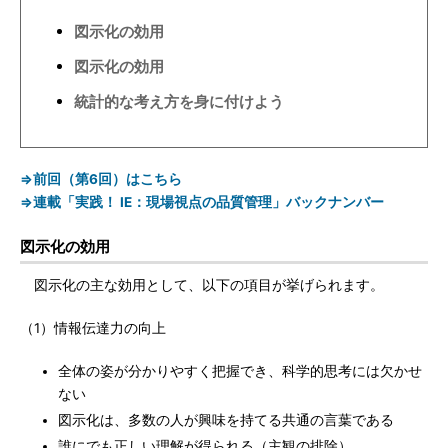
図示化の効用
図示化の効用
統計的な考え方を身に付けよう
⇒前回（第6回）はこちら
⇒連載「実践！ IE：現場視点の品質管理」バックナンバー
図示化の効用
図示化の主な効用として、以下の項目が挙げられます。
（1）情報伝達力の向上
全体の姿が分かりやすく把握でき、科学的思考には欠かせ
ない
図示化は、多数の人が興味を持てる共通の言葉である
誰にでも正しい理解が得られる（主観の排除）