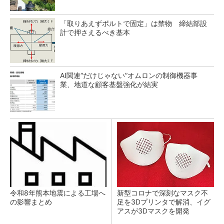
「取りあえずボルトで固定」は禁物 締結部設
計で押さえるべき基本
AI関連“だけじゃない”オムロンの制御機器事
業、地道な顧客基盤強化が結実
令和8年熊本地震による工場へ
新型コロナで深刻なマスク不
の影響まとめ
足を3Dプリンタで解消、イグ
アスが3Dマスクを開発