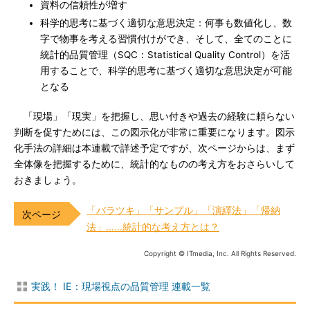
資料の信頼性が増す
科学的思考に基づく適切な意思決定：何事も数値化し、数
字で物事を考える習慣付けができ、そして、全てのことに
統計的品質管理（SQC：Statistical Quality Control）を活
用することで、科学的思考に基づく適切な意思決定が可能
となる
「現場」「現実」を把握し、思い付きや過去の経験に頼らない
判断を促すためには、この図示化が非常に重要になります。図示
化手法の詳細は本連載で詳述予定ですが、次ページからは、まず
全体像を把握するために、統計的なものの考え方をおさらいして
おきましょう。
「バラツキ」「サンプル」「演繹法」「帰納
法」……統計的な考え方とは？
Copyright © ITmedia, Inc. All Rights Reserved.
実践！ IE：現場視点の品質管理 連載一覧