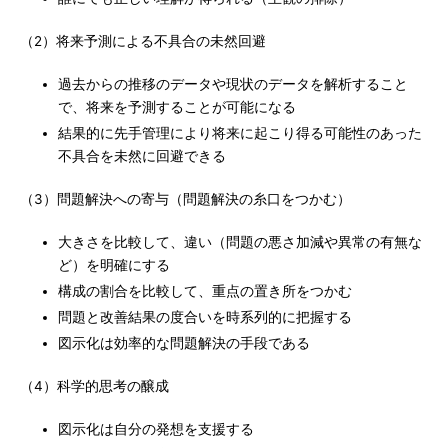
（2）将来予測による不具合の未然回避
過去からの推移のデータや現状のデータを解析すること
で、将来を予測することが可能になる
結果的に先手管理により将来に起こり得る可能性のあった
不具合を未然に回避できる
（3）問題解決への寄与（問題解決の糸口をつかむ）
大きさを比較して、違い（問題の悪さ加減や異常の有無な
ど）を明確にする
構成の割合を比較して、重点の置き所をつかむ
問題と改善結果の度合いを時系列的に把握する
図示化は効率的な問題解決の手段である
（4）科学的思考の醸成
図示化は自分の発想を支援する