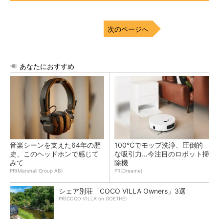
次のページへ
あなたにおすすめ
音楽シーンを支えた64年の歴
100℃でモップ洗浄、圧倒的
史、このヘッドホンで感じて
な吸引力…今注目のロボット掃
みて
除機
PR(Marshall Group AB)
PR(Dreame)
シェア別荘「COCO VILLA Owners」3選
PR(COCO VILLA on GOETHE)