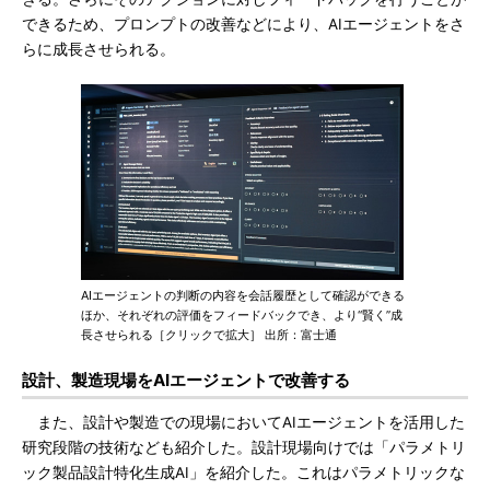
できるため、プロンプトの改善などにより、AIエージェントをさ
らに成長させられる。
AIエージェントの判断の内容を会話履歴として確認ができる
ほか、それぞれの評価をフィードバックでき、より“賢く”成
長させられる［クリックで拡大］ 出所：富士通
設計、製造現場をAIエージェントで改善する
また、設計や製造での現場においてAIエージェントを活用した
研究段階の技術なども紹介した。設計現場向けでは「パラメトリ
ック製品設計特化生成AI」を紹介した。これはパラメトリックな