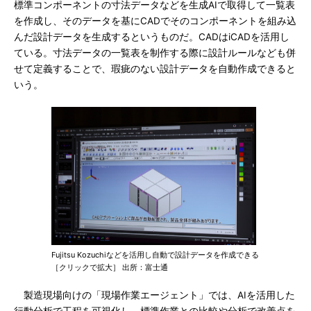
標準コンポーネントの寸法データなどを生成AIで取得して一覧表
を作成し、そのデータを基にCADでそのコンポーネントを組み込
んだ設計データを生成するというものだ。CADはiCADを活用し
ている。寸法データの一覧表を制作する際に設計ルールなども併
せて定義することで、瑕疵のない設計データを自動作成できると
いう。
Fujitsu Kozuchiなどを活用し自動で設計データを作成できる
［クリックで拡大］ 出所：富士通
製造現場向けの「現場作業エージェント」では、AIを活用した