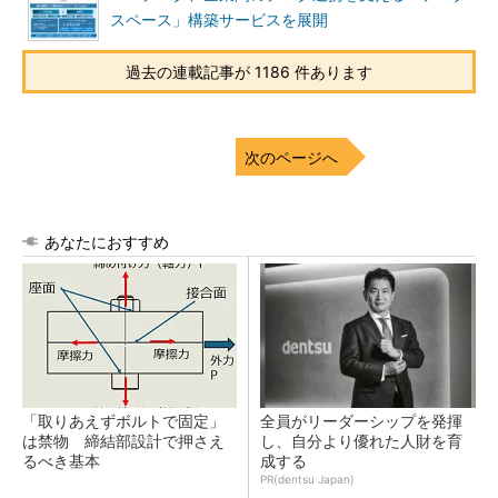
スペース」構築サービスを展開
過去の連載記事が 1186 件あります
次のページへ
あなたにおすすめ
「取りあえずボルトで固定」
全員がリーダーシップを発揮
は禁物 締結部設計で押さえ
し、自分より優れた人財を育
るべき基本
成する
PR(dentsu Japan)