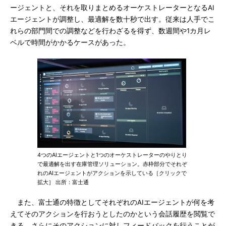
ージェントと、それを取りまとめるオーケストレーターとなるAI
エージェントが調整し、最適解を数十秒で出す。従来は人手でこ
れらの部門間での調整などを行わざるを得ず、数週間や1カ月レ
ベルで時間がかかるケースがあった。
4つのAIエージェントと1つのオーケストレーターのやりとり
で最適解を出す在庫管理ソリューション。赤枠部分でそれぞ
れのAIエージェントがアクションを示している［クリックで
拡大］ 出所：富士通
また、富士通の特徴としてそれぞれのAIエージェントが何を考
えてそのアクションを行おうとしたのかという会話履歴を閲覧で
きる。さらにそのアクションに対しフィードバックを行うことが