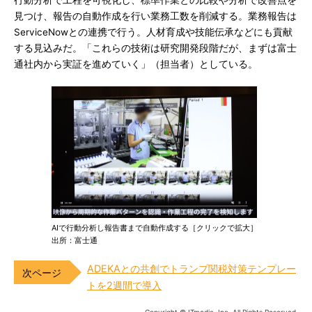
行動分析で工程を可視化し、標準作業との比較や分析で改善点を
見つけ、報告の自動作成を行い業務工数を削減する。業務報告は
ServiceNowとの連携で行う。人材育成や技能伝承などにも貢献
する見込みだ。「これらの技術は研究開発段階だが、まずは富士
通社内から実証を進めていく」（担当者）としている。
AIで行動分析し報告書まで自動作成する［クリックで拡大］
出所：富士通
ADEKAとの共創でトランプ関税対策テンプレー
トを2週間で導入