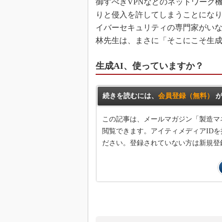
御すべきVPNなどのネットワーク
りと侵入を許してしまうことにな
イバーセキュリティの専門家がい
林先生は、まさに「そこにこそ生成
生成AI、使っていますか？
続きを読むには、
会員登録（無料）
が
この記事は、メールマガジン「製造マ
閲覧できます。アイティメディアIDを
ださい。登録されていない方は新規登