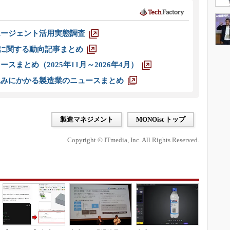
エージェント活用実態調査
O」に関する動向記事まとめ
スまとめ（2025年11月～2026年4月）
込みにかかる製造業のニュースまとめ
製造マネジメント
MONOist トップ
Copyright © ITmedia, Inc. All Rights Reserved.