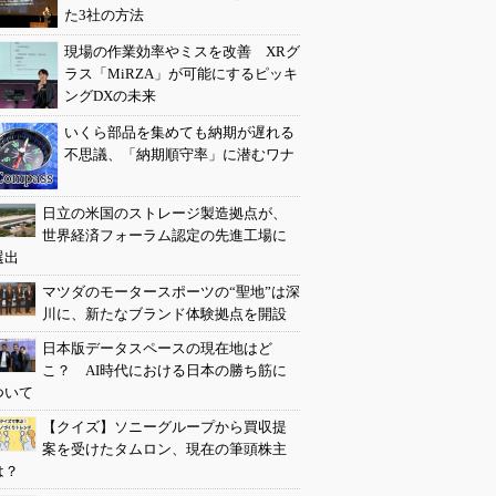
た3社の方法
現場の作業効率やミスを改善 XRグ
ラス「MiRZA」が可能にするピッキ
ングDXの未来
いくら部品を集めても納期が遅れる
不思議、「納期順守率」に潜むワナ
日立の米国のストレージ製造拠点が、
世界経済フォーラム認定の先進工場に
選出
マツダのモータースポーツの“聖地”は深
川に、新たなブランド体験拠点を開設
日本版データスペースの現在地はど
こ？ AI時代における日本の勝ち筋に
ついて
【クイズ】ソニーグループから買収提
案を受けたタムロン、現在の筆頭株主
は？