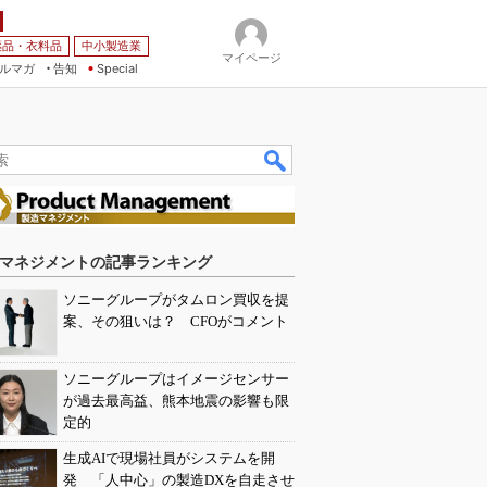
薬品・衣料品
中小製造業
マイページ
ルマガ
告知
Special
マネジメントの記事ランキング
ソニーグループがタムロン買収を提
案、その狙いは？ CFOがコメント
ソニーグループはイメージセンサー
が過去最高益、熊本地震の影響も限
定的
生成AIで現場社員がシステムを開
発 「人中心」の製造DXを自走させ