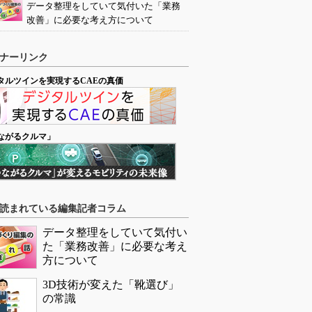
データ整理をしていて気付いた「業務
改善」に必要な考え方について
ナーリンク
タルツインを実現するCAEの真価
ながるクルマ」
読まれている編集記者コラム
データ整理をしていて気付い
た「業務改善」に必要な考え
方について
3D技術が変えた「靴選び」
の常識