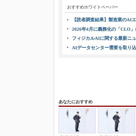
おすすめホワイトペーパー
【読者調査結果】製造業のAI
2026年4月に義務化の「CL
フィジカルAIに関する最新ニュー
AIデータセンター需要を取り
あなたにおすすめ