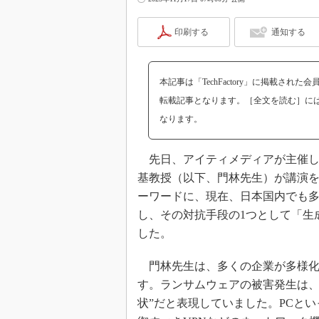
印刷する
通知する
本記事は「TechFactory」に掲載された
転載記事となります。［全文を読む］に
なります。
先日、アイティメディアが主催し
基教授（以下、門林先生）が講演
ーワードに、現在、日本国内でも
し、その対抗手段の1つとして「生
した。
門林先生は、多くの企業が多様化
す。ランサムウェアの被害発生は、
状”だと表現していました。PCと