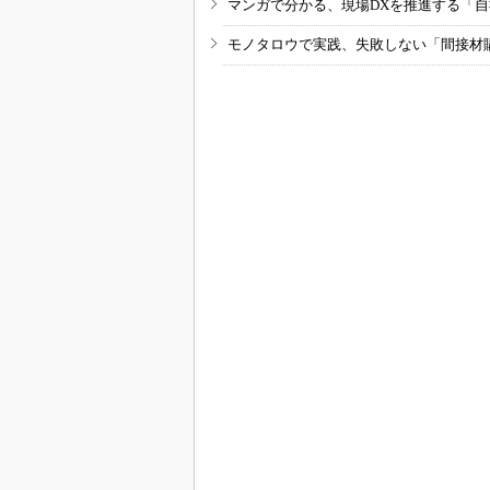
マンガで分かる、現場DXを推進する「
モノタロウで実践、失敗しない「間接材