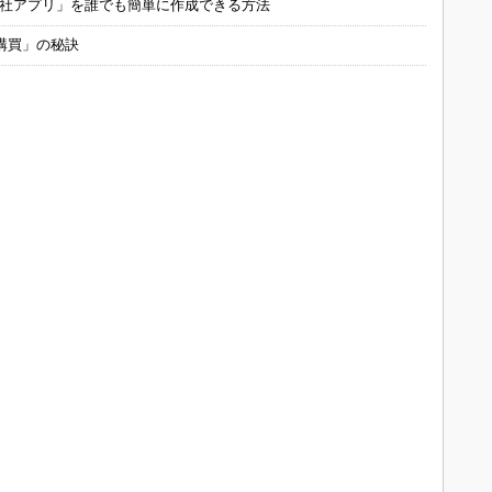
自社アプリ」を誰でも簡単に作成できる方法
購買」の秘訣