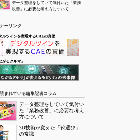
データ整理をしていて気付いた「業務
改善」に必要な考え方について
ナーリンク
タルツインを実現するCAEの真価
ながるクルマ」
読まれている編集記者コラム
データ整理をしていて気付い
た「業務改善」に必要な考え
方について
3D技術が変えた「靴選び」
の常識