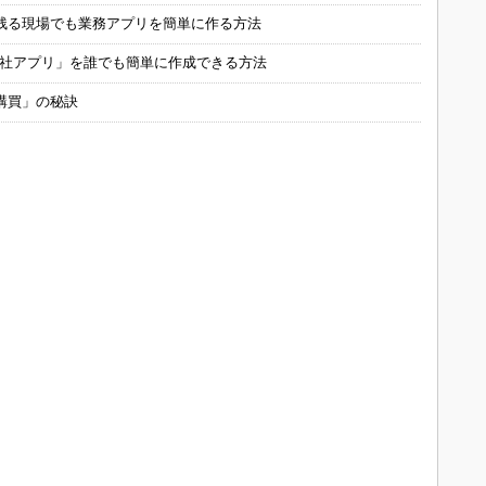
残る現場でも業務アプリを簡単に作る方法
自社アプリ」を誰でも簡単に作成できる方法
購買」の秘訣