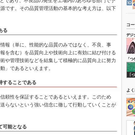
ことであり、不良品の発生を工場内のあらゆる部門で予
の源です。その品質管理活動の基本的な考え方は、以下
コー
ある
デジ
情報（単に、性能的な品質のみではなく、不良、事
情報を含む）を品質向上や技術向上に有効に結び付ける
「つ
技術や管理技術などを結集して積極的に品質向上に努力
活動」であるといえます。
持することである
よく
信頼性を保証することであるといえます。このため
に送らないという強い信念に徹して行動していくことが
て可能となる