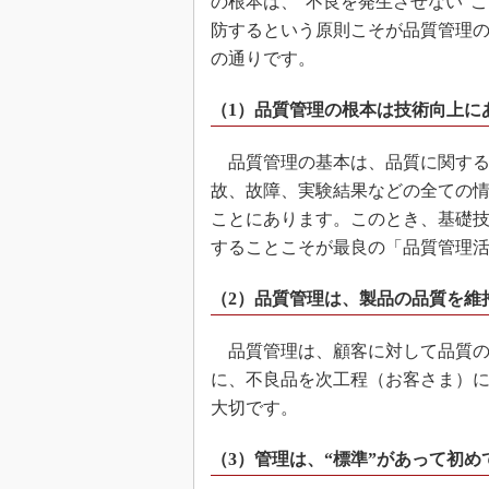
の根本は、“不良を発生させない”
防するという原則こそが品質管理
の通りです。
（1）品質管理の根本は技術向上に
品質管理の基本は、品質に関する
故、故障、実験結果などの全ての
ことにあります。このとき、基礎
することこそが最良の「品質管理
（2）品質管理は、製品の品質を維
品質管理は、顧客に対して品質の
に、不良品を次工程（お客さま）
大切です。
（3）管理は、“標準”があって初め