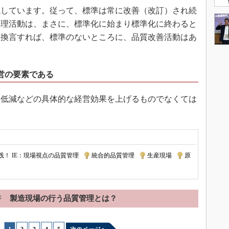
しています。従って、標準は常に改善（改訂）され続
管理活動は、まさに、標準化に始まり標準化に終わると
。換言すれば、標準のないところに、品質改善活動はあ
営の要素である
低減などの具体的な経営効果を上げるものでなくては
践！ IE：現場視点の品質管理
|
統合的品質管理
|
生産現場
|
原
ジ
製造現場の行う品質管理とは？