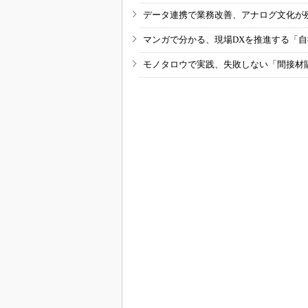
データ連携で業務改善、アナログ文化が
マンガで分かる、現場DXを推進する「
モノタロウで実践、失敗しない「間接材