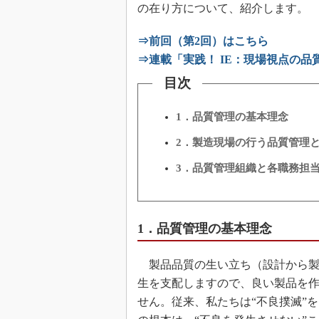
の在り方について、紹介します。
⇒前回（第2回）はこちら
⇒連載「実践！ IE：現場視点の
目次
1．品質管理の基本理念
2．製造現場の行う品質管理
3．品質管理組織と各職務担
1．品質管理の基本理念
製品品質の生い立ち（設計から製
生を支配しますので、良い製品を
せん。従来、私たちは“不良撲滅”