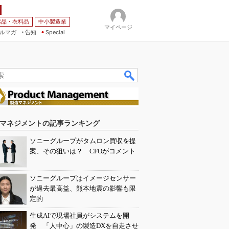
薬品・衣料品
中小製造業
マイページ
ルマガ
告知
Special
マネジメントの記事ランキング
ソニーグループがタムロン買収を提
案、その狙いは？ CFOがコメント
ソニーグループはイメージセンサー
が過去最高益、熊本地震の影響も限
定的
生成AIで現場社員がシステムを開
発 「人中心」の製造DXを自走させ