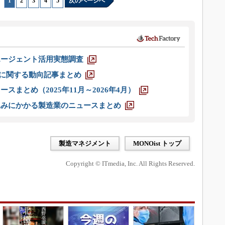
1
|
2
|
3
|
4
|
5
次のページへ
エージェント活用実態調査
O」に関する動向記事まとめ
スまとめ（2025年11月～2026年4月）
込みにかかる製造業のニュースまとめ
製造マネジメント
MONOist トップ
Copyright © ITmedia, Inc. All Rights Reserved.