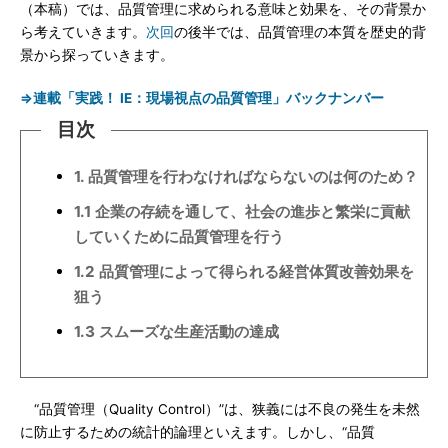
（本稿）では、品質管理に求められる意味と効果を、その背景か
ら考えていきます。
次回
の後半では、品質管理の本質を歴史的背
景から探っていきます。
⇒連載「実践！ IE：現場視点の品質管理」バックナンバー
目次
1. 品質管理を行わなければならないのは何のため？
1.1 企業の存続を通して、社会の進歩と繁栄に貢献
していくために品質管理を行う
1.2 品質管理によって得られる経営体質改善効果を
狙う
1.3 スムーズな生産活動の達成
“品質管理（Quality Control）”は、狭義には不良の発生を未然
に防止するための統計的論理といえます。しかし、“品質