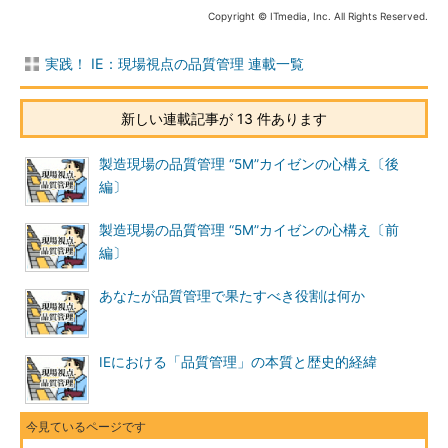
Copyright © ITmedia, Inc. All Rights Reserved.
実践！ IE：現場視点の品質管理 連載一覧
新しい連載記事が 13 件あります
製造現場の品質管理 “5M”カイゼンの心構え〔後
編〕
製造現場の品質管理 “5M”カイゼンの心構え〔前
編〕
あなたが品質管理で果たすべき役割は何か
IEにおける「品質管理」の本質と歴史的経緯