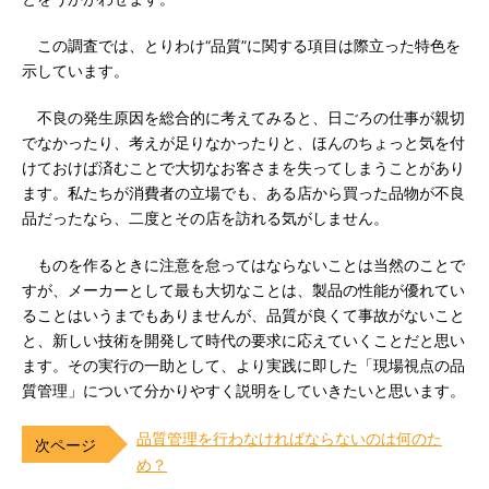
この調査では、とりわけ“品質”に関する項目は際立った特色を
示しています。
不良の発生原因を総合的に考えてみると、日ごろの仕事が親切
でなかったり、考えが足りなかったりと、ほんのちょっと気を付
けておけば済むことで大切なお客さまを失ってしまうことがあり
ます。私たちが消費者の立場でも、ある店から買った品物が不良
品だったなら、二度とその店を訪れる気がしません。
ものを作るときに注意を怠ってはならないことは当然のことで
すが、メーカーとして最も大切なことは、製品の性能が優れてい
ることはいうまでもありませんが、品質が良くて事故がないこと
と、新しい技術を開発して時代の要求に応えていくことだと思い
ます。その実行の一助として、より実践に即した「現場視点の品
質管理」について分かりやすく説明をしていきたいと思います。
品質管理を行わなければならないのは何のた
め？