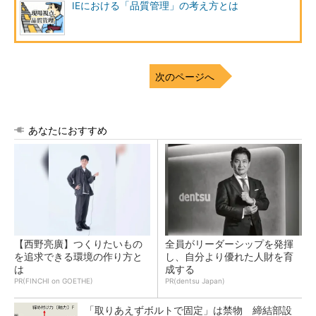
IEにおける「品質管理」の考え方とは
次のページへ
あなたにおすすめ
【西野亮廣】つくりたいもの
全員がリーダーシップを発揮
を追求できる環境の作り方と
し、自分より優れた人財を育
は
成する
PR(FINCHI on GOETHE)
PR(dentsu Japan)
「取りあえずボルトで固定」は禁物 締結部設