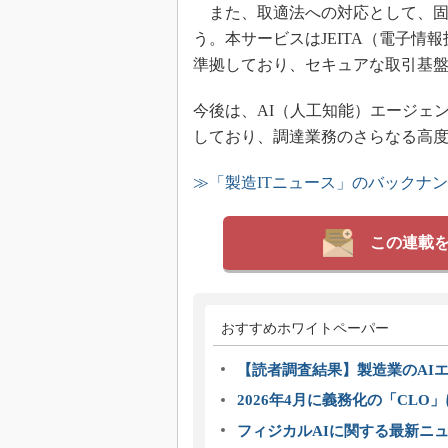
また、取適法への対応として、固
う。本サービスはJEITA（電子情報
準拠しており、セキュアな取引基
今後は、AI（人工知能）エージェ
しており、調達業務のさらなる高
≫「製造ITニュース」のバックナ
この連載
おすすめホワイトペーパー
【読者調査結果】製造業のAI
2026年4月に義務化の「CL
フィジカルAIに関する最新ニュー