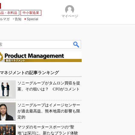
薬品・衣料品
中小製造業
マイページ
ルマガ
告知
Special
マネジメントの記事ランキング
ソニーグループがタムロン買収を提
案、その狙いは？ CFOがコメント
ソニーグループはイメージセンサー
が過去最高益、熊本地震の影響も限
定的
マツダのモータースポーツの“聖
地”は深川に、新たなブランド体験