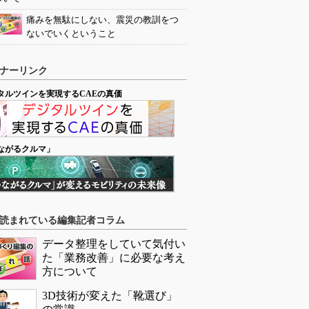
痛みを無駄にしない、震災の教訓をつ
ないでいくということ
ナーリンク
タルツインを実現するCAEの真価
ながるクルマ」
読まれている編集記者コラム
データ整理をしていて気付い
た「業務改善」に必要な考え
方について
3D技術が変えた「靴選び」