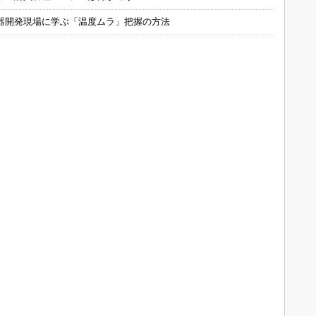
器開発現場に学ぶ「温度ムラ」把握の方法