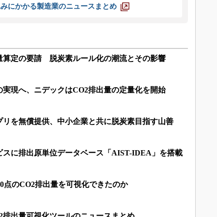
込みにかかる製造業のニュースまとめ
出量算定の要請 脱炭素ルール化の潮流とその影響
の実現へ、ニデックはCO2排出量の定量化を開始
アプリを無償提供、中小企業と共に脱炭素目指す山善
スに排出原単位データベース「AIST-IDEA」を搭載
000点のCO2排出量を可視化できたのか
2排出量可視化ツールのニュースまとめ