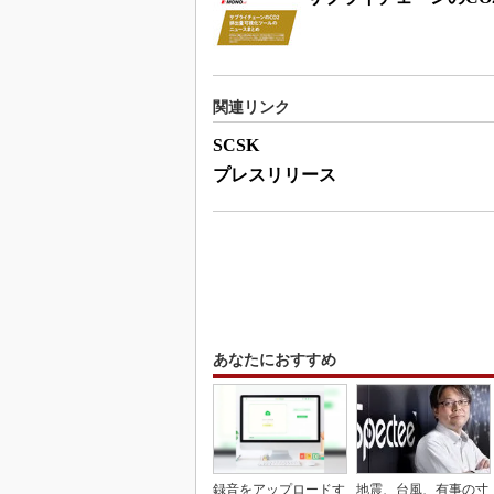
関連リンク
SCSK
プレスリリース
あなたにおすすめ
録音をアップロードす
地震、台風、有事の寸