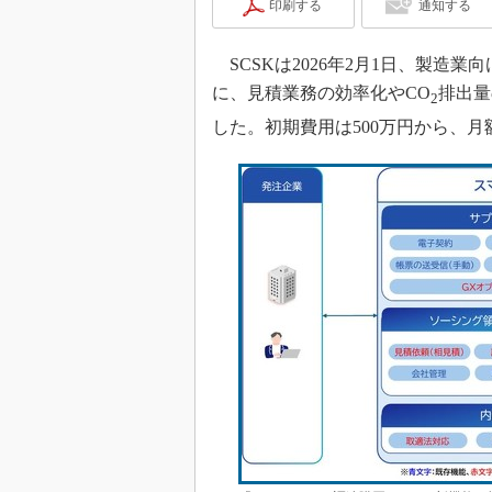
印刷する
通知する
SCSKは2026年2月1日、製造業
に、見積業務の効率化やCO
排出量
2
した。初期費用は500万円から、月