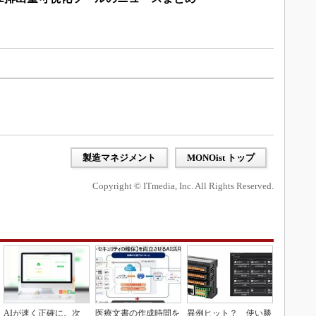
製造マネジメント
MONOist トップ
Copyright © ITmedia, Inc. All Rights Reserved.
AIが速く正確に。次
医療文書の作成時間を
異例ヒット？ 使い勝