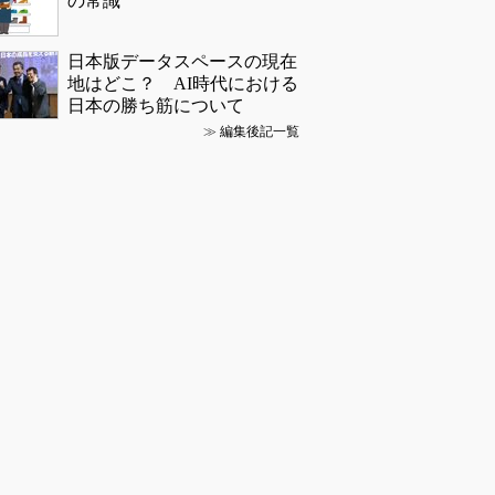
の常識
日本版データスペースの現在
地はどこ？ AI時代における
日本の勝ち筋について
≫
編集後記一覧