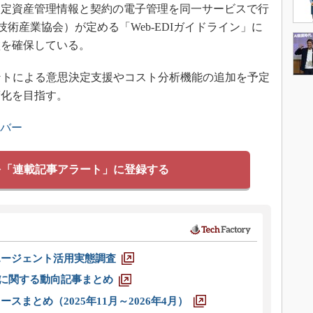
定資産管理情報と契約の電子管理を同一サービスで行
技術産業協会）が定める「Web-EDIガイドライン」に
盤を確保している。
ントによる意思決定支援やコスト分析機能の追加を予定
度化を目指す。
ンバー
を「連載記事アラート」に登録する
エージェント活用実態調査
O」に関する動向記事まとめ
スまとめ（2025年11月～2026年4月）