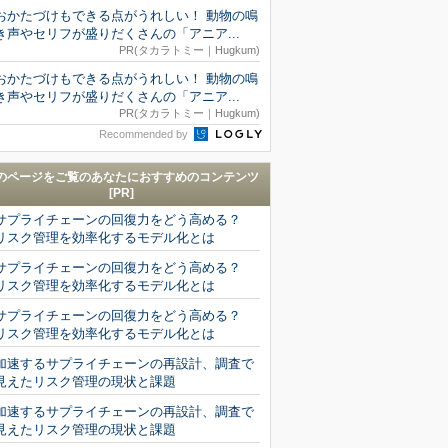
おかたづけもできる点がうれしい！ 動物の鳴
き声やセリフが盛りだくさんの「アニア...
PR(タカラトミー｜Hugkum)
おかたづけもできる点がうれしい！ 動物の鳴
き声やセリフが盛りだくさんの「アニア...
PR(タカラトミー｜Hugkum)
Recommended by
のページをご覧のあなたにおすすめのコンテンツ
[PR]
サプライチェーンの回復力をどう高める？
リスク管理を効率化するモデル化とは
サプライチェーンの回復力をどう高める？
リスク管理を効率化するモデル化とは
サプライチェーンの回復力をどう高める？
リスク管理を効率化するモデル化とは
加速するサプライチェーンの再設計、調査で
見えたリスク管理の現状と課題
加速するサプライチェーンの再設計、調査で
見えたリスク管理の現状と課題