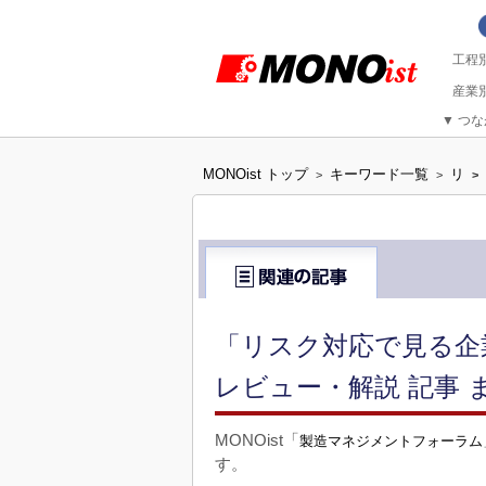
▼
つな
MONOist トップ
キーワード一覧
リ
>
>
>
「リスク対応で見る企業
レビュー・解説 記事 
MONOist「
製造マネジメントフォーラム
す。