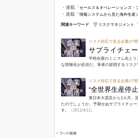
・連載「
セールス＆オペレーションズ・
・連載「
情報システムから見た海外生産
関連キーワード
リスクマネジメント
リスク対応で見る企業の“明
サプライチェー
平時在庫のミニマム化とリ
な情報化が必須だ。筆者の提唱するリスク
リスク対応で見る企業の“明
“全世界生産停
東日本大震災から1カ月。
たのでしょうか。予期せぬサプライチェー
す。
（2011/4/11）