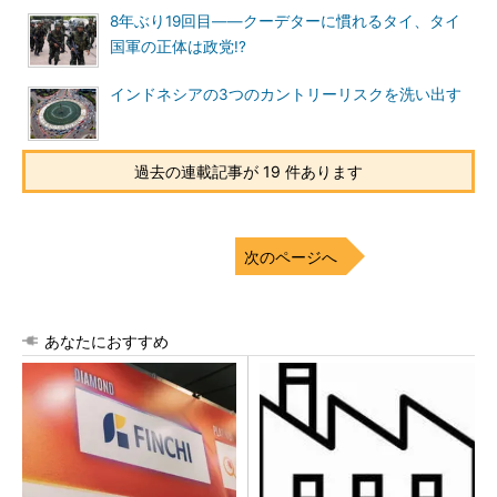
8年ぶり19回目――クーデターに慣れるタイ、タイ
国軍の正体は政党!?
インドネシアの3つのカントリーリスクを洗い出す
過去の連載記事が 19 件あります
次のページへ
あなたにおすすめ