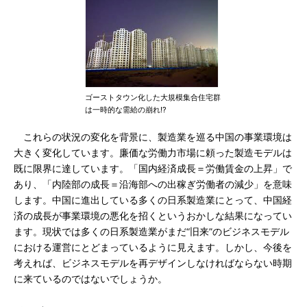
ゴーストタウン化した大規模集合住宅群
は一時的な需給の崩れ!?
これらの状況の変化を背景に、製造業を巡る中国の事業環境は
大きく変化しています。廉価な労働力市場に頼った製造モデルは
既に限界に達しています。「国内経済成長＝労働賃金の上昇」で
あり、「内陸部の成長＝沿海部への出稼ぎ労働者の減少」を意味
します。中国に進出している多くの日系製造業にとって、中国経
済の成長が事業環境の悪化を招くというおかしな結果になってい
ます。現状では多くの日系製造業がまだ“旧来”のビジネスモデル
における運営にとどまっているように見えます。しかし、今後を
考えれば、ビジネスモデルを再デザインしなければならない時期
に来ているのではないでしょうか。