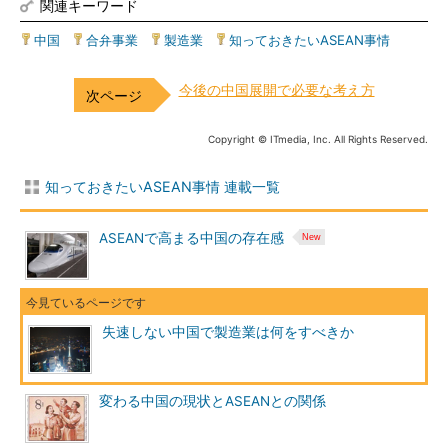
関連キーワード
中国
|
合弁事業
|
製造業
|
知っておきたいASEAN事情
今後の中国展開で必要な考え方
Copyright © ITmedia, Inc. All Rights Reserved.
知っておきたいASEAN事情 連載一覧
ASEANで高まる中国の存在感
失速しない中国で製造業は何をすべきか
変わる中国の現状とASEANとの関係