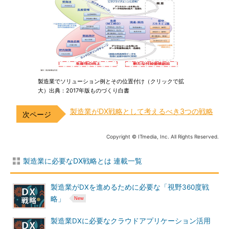
製造業でソリューション例とその位置付け（クリックで拡
大）出典：2017年版ものづくり白書
製造業がDX戦略として考えるべき3つの戦略
Copyright © ITmedia, Inc. All Rights Reserved.
製造業に必要なDX戦略とは 連載一覧
製造業がDXを進めるために必要な「視野360度戦
略」
製造業DXに必要なクラウドアプリケーション活用