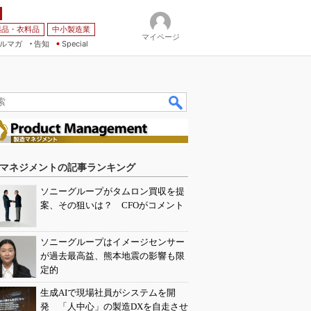
薬品・衣料品
中小製造業
マイページ
ルマガ
告知
Special
マネジメントの記事ランキング
ソニーグループがタムロン買収を提
案、その狙いは？ CFOがコメント
ソニーグループはイメージセンサー
が過去最高益、熊本地震の影響も限
定的
生成AIで現場社員がシステムを開
発 「人中心」の製造DXを自走させ