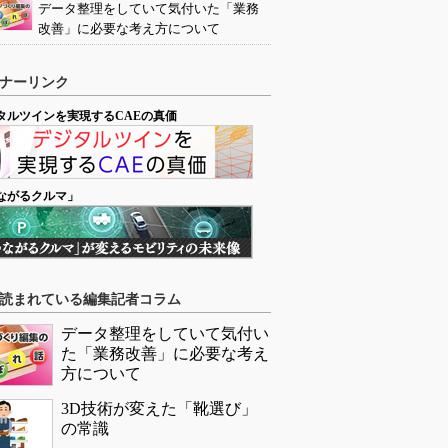
データ整理をしていて気付いた「業務
改善」に必要な考え方について
ナーリンク
タルツインを実現するCAEの真価
ながるクルマ」
読まれている編集記者コラム
データ整理をしていて気付い
た「業務改善」に必要な考え
方について
3D技術が変えた「靴選び」
の常識