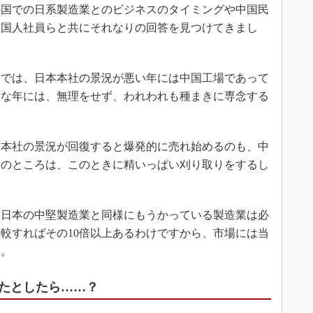
国での日系製造業とのビジネスのタイミングや中国民
中国人社員らと共にそれなりの回答を見つけてきまし
では、日本本社の景況が悪い年には中国工場であって
うな年には、無理をせず、われわれも種まきに専念する
本社の景況が回復すると爆発的に売れ始めるのも、中
今のところは、このときに精いっぱい刈り取りをするし
日本の中堅製造業と同様にもうかっている製造業は必
較すればその10倍以上あるわけですから、市場には当
す。
たとしたら……？