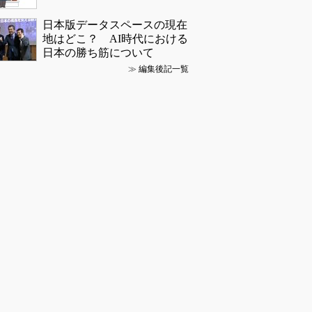
日本版データスペースの現在
地はどこ？ AI時代における
日本の勝ち筋について
≫
編集後記一覧