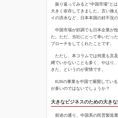
振り返ってみると“中国市場”と
大きく依存してきました。言い換える
イの洪水など、日本本国の好不況
中国市場が好調でも日本企業が投
た。ただ、当社にとって幸いだっ
プローチをしてくれたことです。
ただし、本コラムでは何度も言及
縄でいかないことも多く、やはり
きた、というのが実情です。
B2Bの事業を中国で展開してい
が多いのではないでしょうか？
大きなビジネスのための大きな
前述の通り、中国系の民営製造業