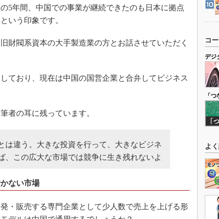
の5年間、中国での事業が継続できたのも日本に拠点
、という印象です。
コー
旧財閥系資本の大手製造業の方とお話させていただく
デジ
出しており、現在は中国の国営企業と合弁してビジネス
「つ
筆者の耳に残っています。
とは違う。大きな投資を行って、大きなビジネ
よく
ば、この広大な市場では競争に生き残れないよ
行かない市場
発・販売する専門企業として少人数で売上を上げる形