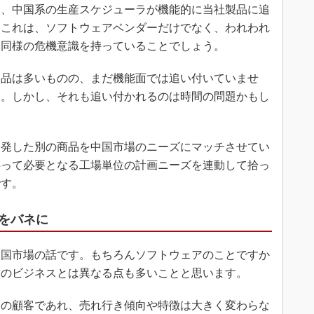
、中国系の生産スケジューラが機能的に当社製品に追
。これは、ソフトウェアベンダーだけでなく、われわれ
も同様の危機意識を持っていることでしょう。
品は多いものの、まだ機能面では追い付いていませ
う。しかし、それも追い付かれるのは時間の問題かもし
発した別の商品を中国市場のニーズにマッチさせてい
伴って必要となる工場単位の計画ニーズを連動して拾っ
です。
をバネに
国市場の話です。もちろんソフトウェアのことですか
業のビジネスとは異なる点も多いことと思います。
の顧客であれ、売れ行き傾向や特徴は大きく変わらな