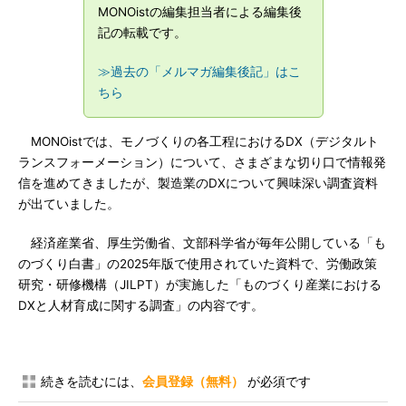
MONOistの編集担当者による編集後
記の転載です。
≫過去の「メルマガ編集後記」はこ
ちら
MONOistでは、モノづくりの各工程におけるDX（デジタルト
ランスフォーメーション）について、さまざまな切り口で情報発
信を進めてきましたが、製造業のDXについて興味深い調査資料
が出ていました。
経済産業省、厚生労働省、文部科学省が毎年公開している「も
のづくり白書」の2025年版で使用されていた資料で、労働政策
研究・研修機構（JILPT）が実施した「ものづくり産業における
DXと人材育成に関する調査」の内容です。
続きを読むには、
会員登録（無料）
が必須です