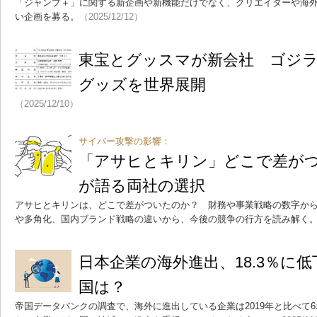
「ジャンプ＋」に関する新企画や新機能だけでなく、クリエイターや海
い企画を募る。
（2025/12/12）
東宝とグッスマが新会社 ゴジ
グッズを世界展開
（2025/12/10）
サイバー攻撃の影響：
「アサヒとキリン」どこで差が
が語る両社の選択
アサヒとキリンは、どこで差がついたのか？ 財務や事業戦略の数字か
や多角化、国内ブランド戦略の違いから、今後の競争の行方を読み解く
日本企業の海外進出、18.3％に
国は？
帝国データバンクの調査で、海外に進出している企業は2019年と比べて