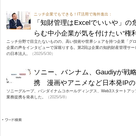
ニッチ企業でもできる！IT活用で海外進出：
「知財管理はExcelでいいや」
らむ中小企業が気を付けたい“権利
ニッチ分野で目立たないものの、高い技術や世界シェアを持つ企業「グ
企業の声をインタビューで深堀りする。第2回は企業の知的財産管理サー
の日本法人。
（2025/5/30）
ソニー、バンナム、Gaudiyが戦
携 漫画やアニメなど日本発IP
ソニーグループ、バンダイナムコホールディングス、Web3スタートアップの
業務提携を発表した。
（2025/5/8）