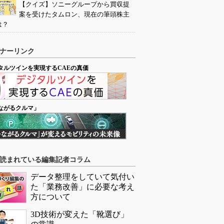
【クイズ】ソニーグループから買収提
案を受けたタムロン、現在の筆頭株主
は？
ナーリンク
タルツインを実現するCAEの真価
ながるクルマ」
読まれている編集記者コラム
データ整理をしていて気付い
た「業務改善」に必要な考え
方について
3D技術が変えた「靴選び」