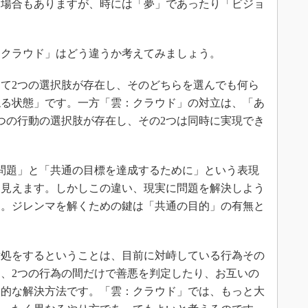
る場合もありますが、時には「夢」であったり「ビジョ
クラウド」はどう違うか考えてみましょう。
して2つの選択肢が存在し、そのどちらを選んでも何ら
ねる状態」です。一方「雲：クラウド」の対立は、「あ
つの行動の選択肢が存在し、その2つは同時に実現でき
。
問題」と「共通の目標を達成するために」という表現
に見えます。しかしこの違い、現実に問題を解決しよう
す。ジレンマを解くための鍵は「共通の目的」の有無と
処をするということは、目前に対峙している行為その
、2つの行為の間だけで善悪を判定したり、お互いの
眼的な解決方法です。「雲：クラウド」では、もっと大