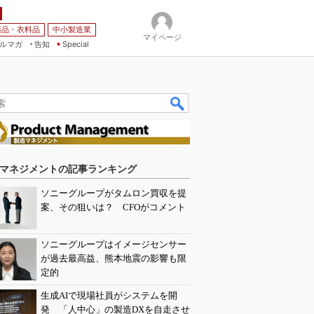
薬品・衣料品
中小製造業
マイページ
ルマガ
告知
Special
マネジメントの記事ランキング
ソニーグループがタムロン買収を提
案、その狙いは？ CFOがコメント
ソニーグループはイメージセンサー
が過去最高益、熊本地震の影響も限
定的
生成AIで現場社員がシステムを開
発 「人中心」の製造DXを自走させ