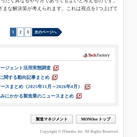
まったく異なるやり方であってもよいと考えるのです。
ざまな解決策が考えられます。これは視点を1つ上げて
1
|
2
|
3
次のページへ
エージェント活用実態調査
O」に関する動向記事まとめ
スまとめ（2025年11月～2026年4月）
込みにかかる製造業のニュースまとめ
製造マネジメント
MONOist トップ
Copyright © ITmedia, Inc. All Rights Reserved.