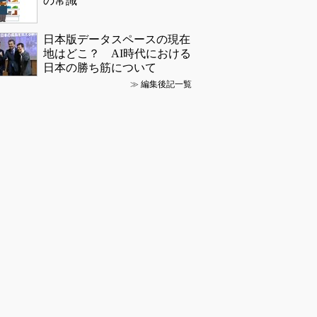
の常識
日本版データスペースの現在
地はどこ？ AI時代における
日本の勝ち筋について
≫
編集後記一覧