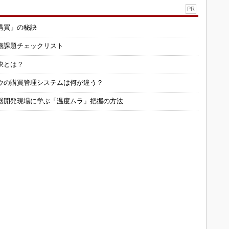
PR
購買」の秘訣
務課題チェックリスト
訣とは？
ウの購買管理システムは何が違う？
器開発現場に学ぶ「温度ムラ」把握の方法