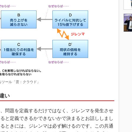
するツール「雲：クラウド」
違い
、問題を定義するだけではなく、ジレンマを発生させ
あると定義できるかできないかで決まるとお話ししまし
あるときには、ジレンマは必ず解けるのです。この共通