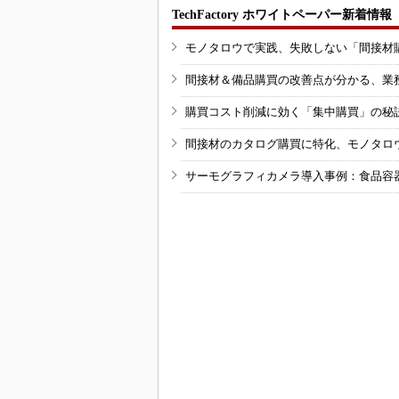
TechFactory ホワイトペーパー新着情報
モノタロウで実践、失敗しない「間接材
間接材＆備品購買の改善点が分かる、業
購買コスト削減に効く「集中購買」の秘
間接材のカタログ購買に特化、モノタロ
サーモグラフィカメラ導入事例：食品容