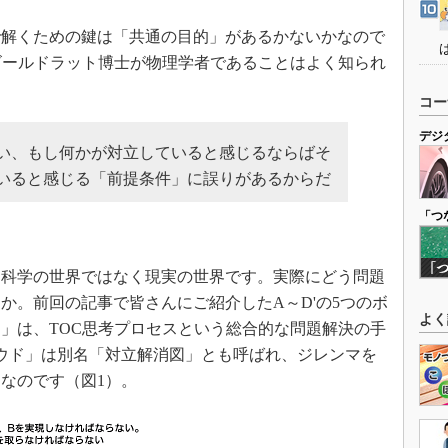
解くための鍵は「共通の目的」があるかないかなので
ゴールドラット博士が物理学者であることはよく知られ
コー
デジ
い、もし何かが対立していると感じるならばそ
いると感じる「前提条件」に誤りがあるからだ
「つ
科学の世界ではなく現実の世界です。実際にどう問題
か。前回の記事で皆さんにご紹介したA～D'の5つのボ
よく
」は、TOC思考プロセスという総合的な問題解決の手
ウド」は別名「対立解消図」とも呼ばれ、ジレンマを
なのです（図1）。