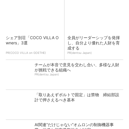
シェア別荘「COCO VILLA O
全員がリーダーシップを発揮
wners」3選
し、自分より優れた人財を育
成する
PR(COCO VILLA on GOETHE)
PR(dentsu Japan)
チームが本音で意見を交わし合い、多様な人財
が挑戦できる組織へ
PR(dentsu Japan)
「取りあえずボルトで固定」は禁物 締結部設
計で押さえるべき基本
AI関連“だけじゃない”オムロンの制御機器事