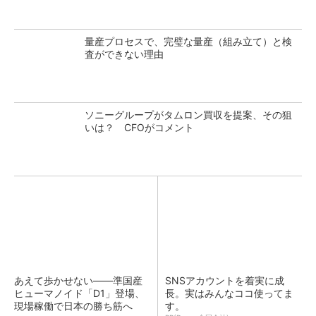
量産プロセスで、完璧な量産（組み立て）と検
査ができない理由
ソニーグループがタムロン買収を提案、その狙
いは？ CFOがコメント
あえて歩かせない――準国産
SNSアカウントを着実に成
ヒューマノイド「D1」登場、
長。実はみんなココ使ってま
現場稼働で日本の勝ち筋へ
す。