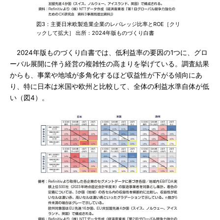
図3：主要日米欧製造業企業のレバレッジ比率とROE［クリ
ックして拡大］ 出所：2024年版ものづくり白書
2024年版ものづくり白書では、低利益率の要因の1つに、グロ
ーバル展開に伴う経営の複雑性の高まりを挙げている。調査結果
からも、事業や地域が多角化するほど収益性が下がる傾向にあ
り、特に日本は米国や欧州と比較して、全体の利益水準自体が低
い（図4）。