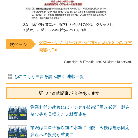
図5：我が国企業における本社と子会社の関係［クリックし
て拡大］ 出所：2024年版ものづくり白書
グローバルな競争力強化に求められる3つのコア
機能のCX
Copyright © ITmedia, Inc. All Rights Reserved.
ものづくり白書を読み解く 連載一覧
新しい連載記事が 8 件あります
営業利益の改善にはデジタル技術活用が必須 製造
業は先を見据えた人材育成を
業況はコロナ禍以前の水準に回復 今後は無形固定
資産への投資が重要に