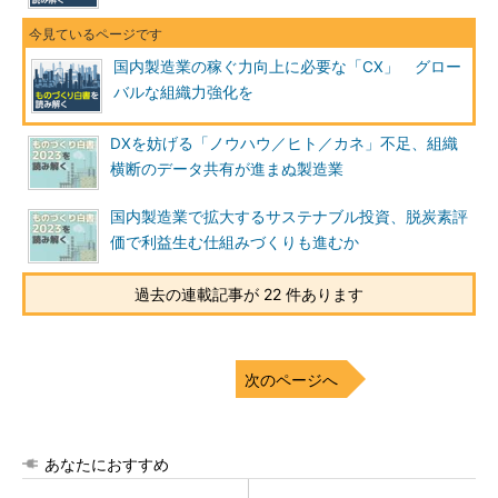
国内製造業の稼ぐ力向上に必要な「CX」 グロー
バルな組織力強化を
DXを妨げる「ノウハウ／ヒト／カネ」不足、組織
横断のデータ共有が進まぬ製造業
国内製造業で拡大するサステナブル投資、脱炭素評
価で利益生む仕組みづくりも進むか
過去の連載記事が 22 件あります
次のページへ
あなたにおすすめ