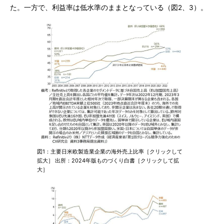
た。一方で、利益率は低水準のままとなっている（図2、3）。
図1：主要日米欧製造業企業の海外売上比率［クリックして
拡大］ 出所：2024年版ものづくり白書［クリックして拡
大］