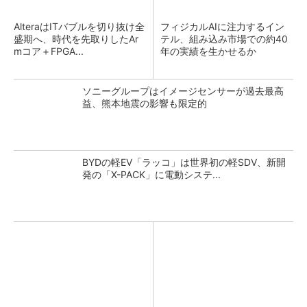
AlteraはITバブルを切り抜け全
フィジカルAIに注力するイン
盛期へ、時代を先取りしたAr
テル、組み込み市場での約40
mコア＋FPGA...
年の実績を生かせるか
ソニーグループはイメージセンサーが過去最高
益、熊本地震の影響も限定的
BYDの軽EV「ラッコ」は世界初の軽SDV、新開
発の「X-PACK」に電動システ...