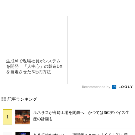
生成AIで現場社員がシステム
を開発 「人中心」の製造DX
を自走させた3社の方法
Recommended by
記事ランキング
ルネサスが高崎工場を閉鎖へ、かつてはSiCデバイス生
産の計画も
あえて歩かせない――準国産ヒューマノイド「D1」登