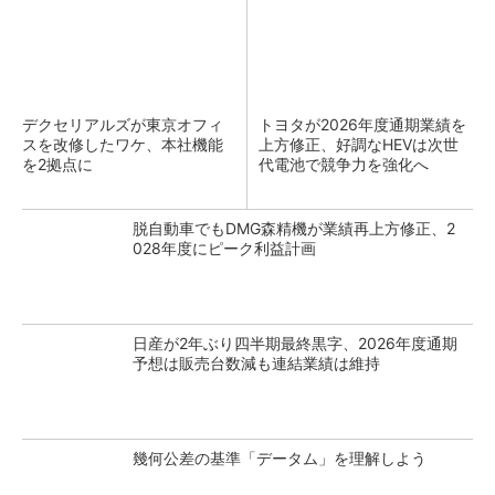
デクセリアルズが東京オフィ
トヨタが2026年度通期業績を
スを改修したワケ、本社機能
上方修正、好調なHEVは次世
を2拠点に
代電池で競争力を強化へ
脱自動車でもDMG森精機が業績再上方修正、2
028年度にピーク利益計画
日産が2年ぶり四半期最終黒字、2026年度通期
予想は販売台数減も連結業績は維持
幾何公差の基準「データム」を理解しよう