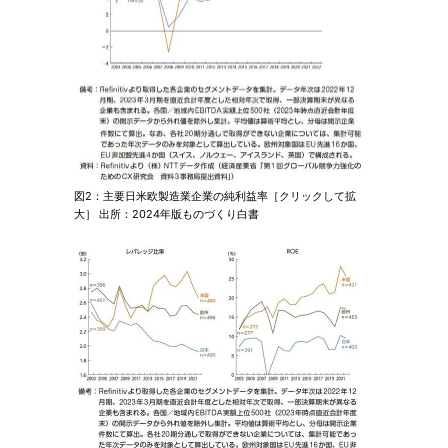
図2：主要日米欧製造業企業の純利益率［クリックして拡
大］ 出所：2024年版ものづくり白書