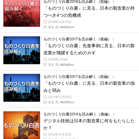
ものづくり白書2018を読み解く（前編）：
「ものづくり白書」に見る、日本の製造業が持
つべき4つの危機感
2018年10月31日
翁長 潤,
MONOist
ものづくり白書2017を読み解く（後編）：
「ものづくり白書」先進事例に見る、日本の製
造業が飛躍するためのカギ
2018年2月9日
翁長 潤,
MONOist
ものづくり白書2017を読み解く（前編）：
「ものづくり白書」に見る、日本の製造業の強
みと弱み
2017年12月25日
翁長 潤,
MONOist
ものづくり白書2014を読み解く（後編）：
デジタル技術は日本の製造業に何をもたらした
か？
2014年11月25日