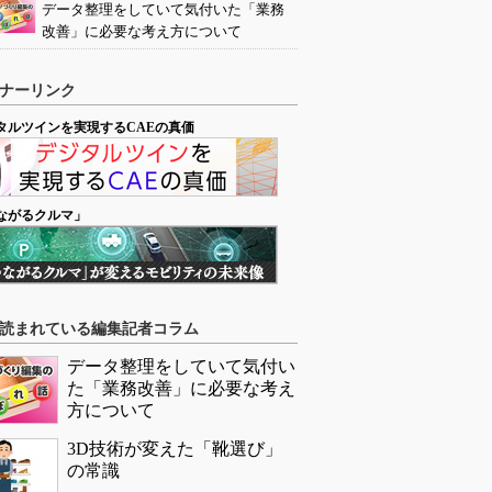
データ整理をしていて気付いた「業務
改善」に必要な考え方について
ナーリンク
タルツインを実現するCAEの真価
ながるクルマ」
読まれている編集記者コラム
データ整理をしていて気付い
た「業務改善」に必要な考え
方について
3D技術が変えた「靴選び」
の常識