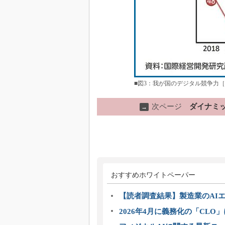
■図3：我が国のデジタル競争力［
次ページ
ダイナミ
→
おすすめホワイトペーパー
【読者調査結果】製造業のAI
2026年4月に義務化の「CL