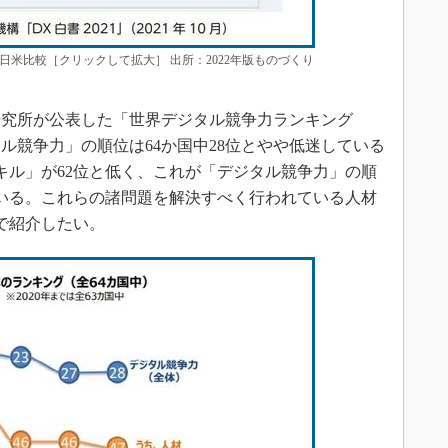
の日米比較［クリックして拡大］ 出所：2022年版ものづくり
究所が公表した「世界デジタル競争力ランキング
タル競争力」の順位は64か国中28位とやや低迷している
キル」が62位と低く、これが「デジタル競争力」の順
いる。これらの諸問題を解決すべく行われている人材
で紹介したい。