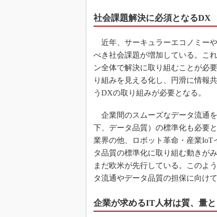
社会課題解決に必須となるDX
近年、サーキュラーエコノミーや
べき社会課題が増加している。こ
ン全体で解決に取り組むことが必
り組みを見える化し、円滑に情報
うDXの取り組みが必要となる。
企業間のスムーズなデータ流通を
下、データ品質）の標準化も必要
業界の他、ロボット革命・産業Io
タ品質の標準化に取り組む動きが
まだ欧米が先行している。このよ
タ流通やデータ品質の担保に向け
企業が求めるIT人材は質、量