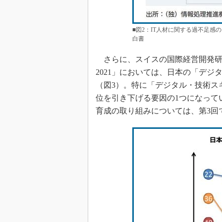
■図2：IT人材に関する過不足感
白書
さらに、スイスの国際経営開発研
2021」においては、日本の「デジ
（図3）。特に「デジタル・技術ス
位を引き下げる要因の1つになって
育成の取り組みについては、第3回