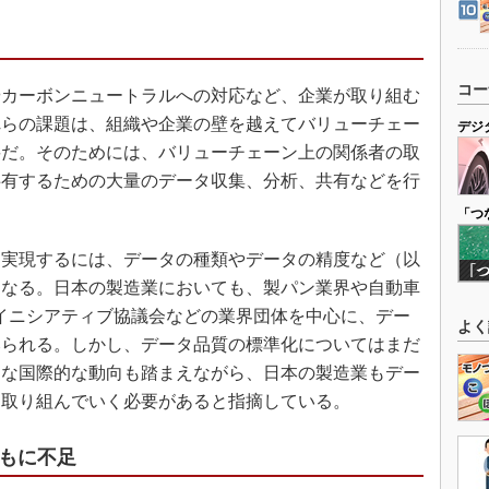
コー
カーボンニュートラルへの対応など、企業が取り組む
れらの課題は、組織や企業の壁を越えてバリューチェー
デジ
要だ。そのためには、バリューチェーン上の関係者の取
共有するための大量のデータ収集、分析、共有などを行
「つ
実現するには、データの種類やデータの精度など（以
となる。日本の製造業においても、製パン業界や自動車
Tイニシアティブ協議会などの業界団体を中心に、デー
よく
みられる。しかし、データ品質の標準化についてはまだ
うな国際的な動向も踏まえながら、日本の製造業もデー
て取り組んでいく必要があると指摘している。
ともに不足