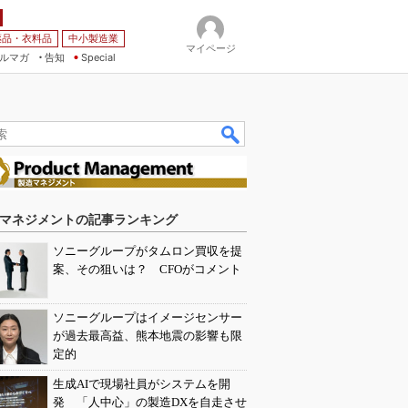
薬品・衣料品
中小製造業
マイページ
ルマガ
告知
Special
マネジメントの記事ランキング
ソニーグループがタムロン買収を提
案、その狙いは？ CFOがコメント
ソニーグループはイメージセンサー
が過去最高益、熊本地震の影響も限
定的
生成AIで現場社員がシステムを開
発 「人中心」の製造DXを自走させ