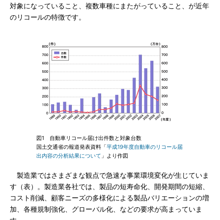
対象になっていること、複数車種にまたがっていること、が近年
のリコールの特徴です。
図1 自動車リコール届け出件数と対象台数
国土交通省の報道発表資料「
平成19年度自動車のリコール届
出内容の分析結果について
」より作図
製造業ではさまざまな観点で急速な事業環境変化が生じていま
す（表）。製造業各社では、製品の短寿命化、開発期間の短縮、
コスト削減、顧客ニーズの多様化による製品バリエーションの増
加、各種規制強化、グローバル化、などの要求が高まっていま