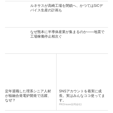
ルネサスが高崎工場を閉鎖へ、かつてはSiCデ
バイス生産の計画も
なぜ熊本に半導体産業が集まるのか――地震で
工場稼働停止相次ぐ
定年退職した理系シニア人材
SNSアカウントを着実に成
が核融合発電炉開発で活躍、
長。実はみんなココ使ってま
なぜ？
す。
PR(Dreaw合同会社)