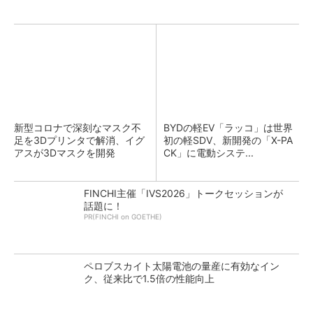
新型コロナで深刻なマスク不
BYDの軽EV「ラッコ」は世界
足を3Dプリンタで解消、イグ
初の軽SDV、新開発の「X-PA
アスが3Dマスクを開発
CK」に電動システ...
FINCHI主催「IVS2026」トークセッションが
話題に！
PR(FINCHI on GOETHE)
ペロブスカイト太陽電池の量産に有効なイン
ク、従来比で1.5倍の性能向上