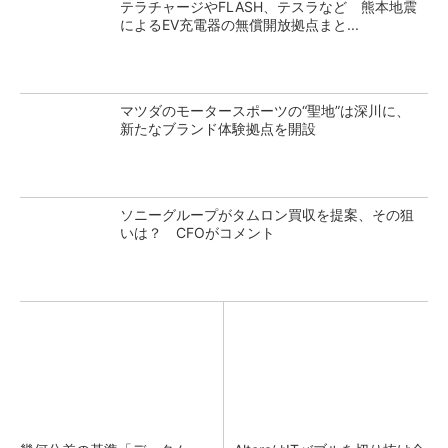
テラチャージやFLASH、テスラなど 熊本地震
によるEV充電器の無償開放拠点まと...
マツダのモータースポーツの“聖地”は深川に、
新たなブランド体験拠点を開設
ソニーグループがタムロン買収を提案、その狙
いは？ CFOがコメント