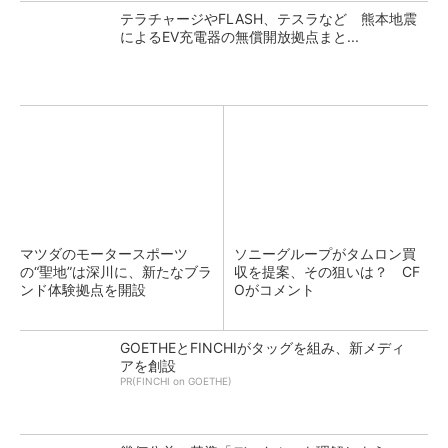
テラチャージやFLASH、テスラなど 熊本地震
によるEV充電器の無償開放拠点まと...
マツダのモータースポーツ
ソニーグループがタムロン買
の“聖地”は深川に、新たなブラ
収を提案、その狙いは？ CF
ンド体験拠点を開設
Oがコメント
GOETHEとFINCHIがタッグを組み、新メディ
アを創設
PR(FINCHI on GOETHE)