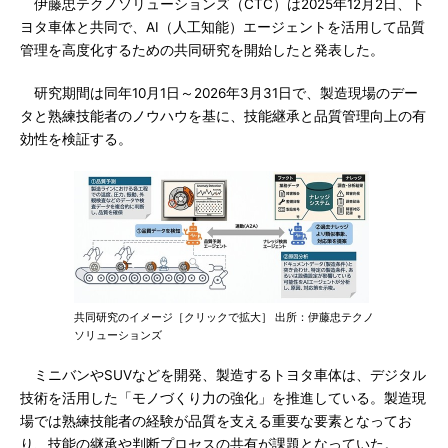
伊藤忠テクノソリューションズ（CTC）は2025年12月2日、ト
ヨタ車体と共同で、AI（人工知能）エージェントを活用して品質
管理を高度化するための共同研究を開始したと発表した。
研究期間は同年10月1日～2026年3月31日で、製造現場のデー
タと熟練技能者のノウハウを基に、技能継承と品質管理向上の有
効性を検証する。
共同研究のイメージ［クリックで拡大］ 出所：伊藤忠テクノ
ソリューションズ
ミニバンやSUVなどを開発、製造するトヨタ車体は、デジタル
技術を活用した「モノづくり力の強化」を推進している。製造現
場では熟練技能者の経験が品質を支える重要な要素となってお
り、技能の継承や判断プロセスの共有が課題となっていた。