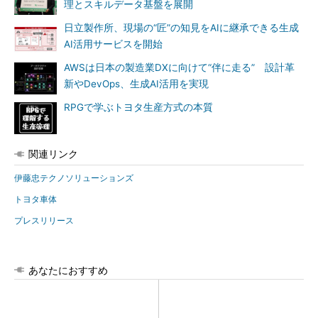
理とスキルデータ基盤を展開
日立製作所、現場の“匠”の知見をAIに継承できる生成
AI活用サービスを開始
AWSは日本の製造業DXに向けて“伴に走る” 設計革
新やDevOps、生成AI活用を実現
RPGで学ぶトヨタ生産方式の本質
関連リンク
伊藤忠テクノソリューションズ
トヨタ車体
プレスリリース
あなたにおすすめ