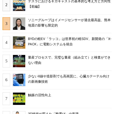
テスラにおけるギガキャストの基本的な考え方と方向性
【前編】
ソニーグループはイメージセンサーが過去最高益、熊本
地震の影響も限定的
BYDの軽EV「ラッコ」は世界初の軽SDV、新開発の「X-
PACK」に電動システムを統合
量産プロセスで、完璧な量産（組み立て）と検査ができ
ない理由
少ないX線や造影剤でも高画質に、心臓カテーテル向け
の新画像技術
触媒の活性向上
3D技術が変えた「靴選び」の常識