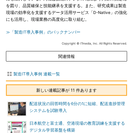
を図り、品質確保と技能継承を支援する。また、研究成果は製造
現場の効率化を支援するデータ活用サービス「D-Native」の強化
にも活用し、現場業務の高度化に取り組む。
≫「製造IT導入事例」のバックナンバー
Copyright © ITmedia, Inc. All Rights Reserved.
関連情報
製造IT導入事例 連載一覧
新しい連載記事が 11 件あります
配送状況の回答時間を6分の1に短縮、配送進捗管理
システムを試験導入
日本航空と富士通、空港現場の教育訓練を支援する
デジタル学習基盤を構築