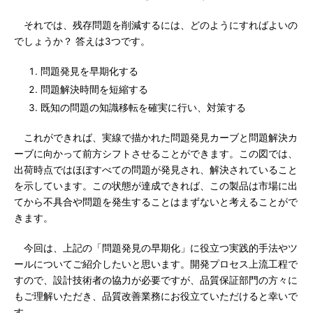
それでは、残存問題を削減するには、どのようにすればよいの
でしょうか？ 答えは3つです。
問題発見を早期化する
問題解決時間を短縮する
既知の問題の知識移転を確実に行い、対策する
これができれば、実線で描かれた問題発見カーブと問題解決カ
ーブに向かって前方シフトさせることができます。この図では、
出荷時点ではほぼすべての問題が発見され、解決されていること
を示しています。この状態が達成できれば、この製品は市場に出
てから不具合や問題を発生することはまずないと考えることがで
きます。
今回は、上記の「問題発見の早期化」に役立つ実践的手法やツ
ールについてご紹介したいと思います。開発プロセス上流工程で
すので、設計技術者の協力が必要ですが、品質保証部門の方々に
もご理解いただき、品質改善業務にお役立ていただけると幸いで
す。