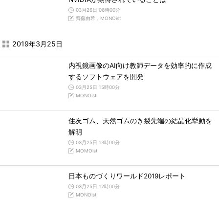
03月26日 06時00分
齊藤由希，MONOist
2019年3月25日
内視鏡画像のAI向け教師データを効率的に作成
するソフトウェアを開発
03月25日 15時00分
MONOist
住友ゴム、天然ゴムのき裂先端の結晶化挙動を
解明
03月25日 13時00分
MOMOist
日本ものづくりワールド2019レポート
03月25日 12時00分
MONOist