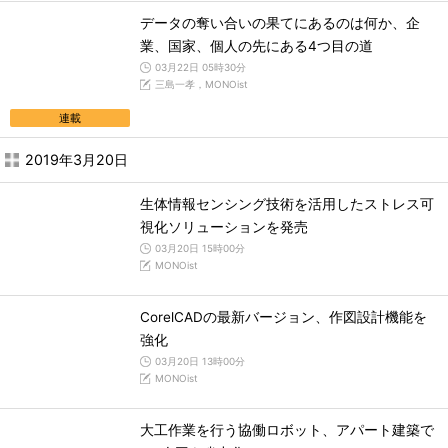
データの奪い合いの果てにあるのは何か、企
業、国家、個人の先にある4つ目の道
03月22日 05時30分
三島一孝，MONOist
連載
2019年3月20日
生体情報センシング技術を活用したストレス可
視化ソリューションを発売
03月20日 15時00分
MONOist
CorelCADの最新バージョン、作図設計機能を
強化
03月20日 13時00分
MONOist
大工作業を行う協働ロボット、アパート建築で