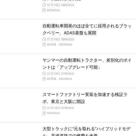
07月18日 08時00分
MONOist
自動運転車開発のほぼ全てに採用されるブラッ
クベリー、ADAS基盤も展開
07月18日 08時00分
朴尚洙，MONOist
ヤンマーの自動運転トラクター、差別化のポイ
ントは「アップグレード可能」
07月18日 07時00分
朴尚洙，MONOist
スマートファクトリー実装を加速する検証ラ
ボ、東京と大阪に開設
07月18日 07時00分
MONOist
大型トラックに“元を取れる”ハイブリッドモデ
ル、高速道路での燃費を改善