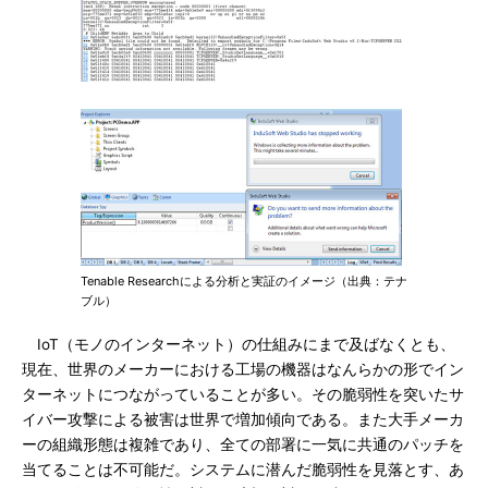
Tenable Researchによる分析と実証のイメージ（出典：テナ
ブル）
IoT（モノのインターネット）の仕組みにまで及ばなくとも、
現在、世界のメーカーにおける工場の機器はなんらかの形でイン
ターネットにつながっていることが多い。その脆弱性を突いたサ
イバー攻撃による被害は世界で増加傾向である。また大手メーカ
ーの組織形態は複雑であり、全ての部署に一気に共通のパッチを
当てることは不可能だ。システムに潜んだ脆弱性を見落とす、あ