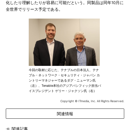
化したり理解したりが容易に可能だという。同製品は同年10月に
全世界でリリース予定である。
今回の取材に応じた、テナブルの日本法人、テナ
ブル・ネットワーク・セキュリティ・ジャパン カ
ントリーマネジャーであるダグ・ニューマン氏
（左）、Tenable本社のアジアパシフィック担当バ
イスプレジデント ゲリー・ジャクソン氏（右）
Copyright © ITmedia, Inc. All Rights Reserved.
関連情報
関連記事