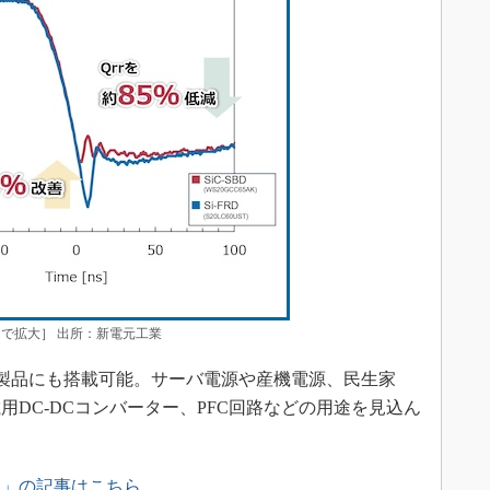
ックで拡大］ 出所：新電元工業
車載製品にも搭載可能。サーバ電源や産機電源、民生家
DC-DCコンバーター、PFC回路などの用途を見込ん
ス」の記事はこちら