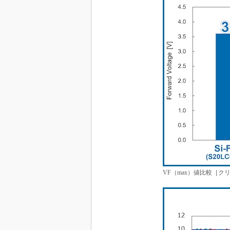
VF（max）値比較［ク