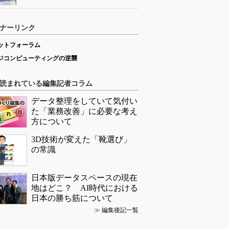
ナーリンク
ットフォーラム
ジコンピューティングの逆襲
読まれている編集記者コラム
データ整理をしていて気付い
た「業務改善」に必要な考え
方について
3D技術が変えた「靴選び」
の常識
日本版データスペースの現在
地はどこ？ AI時代における
日本の勝ち筋について
≫
編集後記一覧