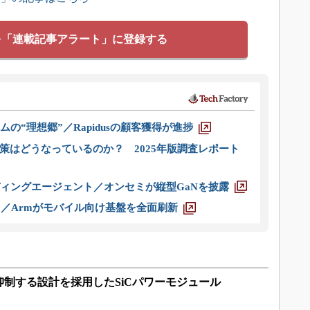
を「連載記事アラート」に登録する
ムの“理想郷”／Rapidusの顧客獲得が進捗
策はどうなっているのか？ 2025年版調査レポート
ディングエージェント／オンセミが縦型GaNを披露
ス／Armがモバイル向け基盤を全面刷新
制する設計を採用したSiCパワーモジュール