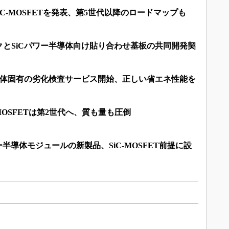
iC-MOSFETを発表、第5世代以降のロードマップも
とSiCパワー半導体向け貼り合わせ基板の共同開発契
導体固有の劣化検査サービス開始、正しい省エネ性能を
MOSFETは第2世代へ、質も量も圧倒
半導体モジュールの新製品、SiC-MOSFET前提に設