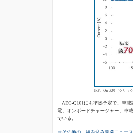
IRP、Qrr比較［クリ
AEC-Q101にも準拠予定で、
電、オンボードチャージャー、車載用
でいる。
⇒その他の「組み込み開発ニュー