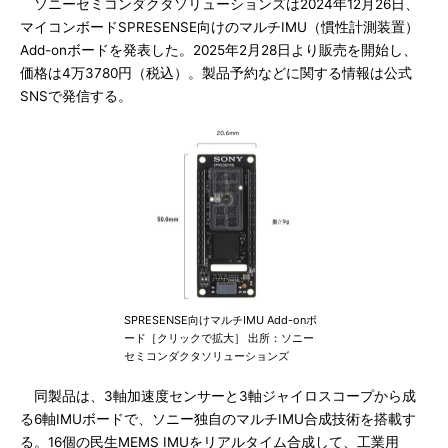
ソニーセミコンダクタソリューションズは2024年12月26日、
マイコンボードSPRESENSE向けのマルチIMU（慣性計測装置）
Add-onボードを発表した。2025年2月28日より販売を開始し、
価格は4万3780円（税込）。製品予約などに関する情報は公式
SNSで発信する。
SPRESENSE向けマルチIMU Add-onボ
ード［クリックで拡大］ 出所：ソニー
セミコンダクタソリューションズ
同製品は、3軸加速度センサーと3軸ジャイロスコープから成
る6軸IMUボードで、ソニー独自のマルチIMU合成技術を搭載す
る。16個の民生MEMS IMUをリアルタイム合成して、工業用