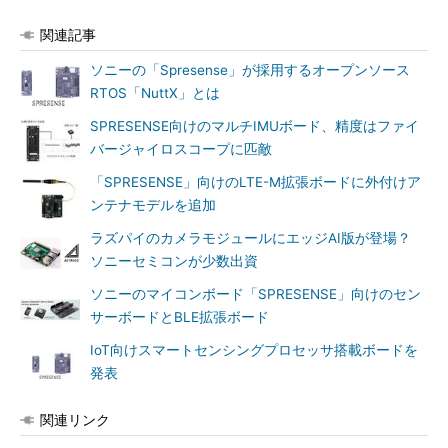
関連記事
ソニーの「Spresense」が採用するオープンソース
RTOS「NuttX」とは
SPRESENSE向けのマルチIMUボード、精度はファイ
バージャイロスコープに匹敵
「SPRESENSE」向けのLTE-M拡張ボードに外付けア
ンテナモデルを追加
ラズパイのカメラモジュールにエッジAI版が登場？
ソニーセミコンが少数出資
ソニーのマイコンボード「SPRESENSE」向けのセン
サーボードとBLE拡張ボード
IoT向けスマートセンシングプロセッサ搭載ボードを
発表
関連リンク