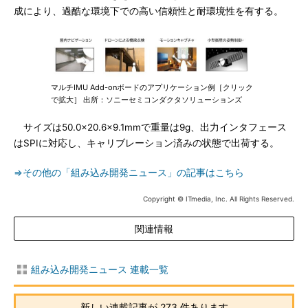
成により、過酷な環境下での高い信頼性と耐環境性を有する。
マルチIMU Add-onボードのアプリケーション例［クリック
で拡大］ 出所：ソニーセミコンダクタソリューションズ
サイズは50.0×20.6×9.1mmで重量は9g、出力インタフェース
はSPIに対応し、キャリブレーション済みの状態で出荷する。
⇒その他の「組み込み開発ニュース」の記事はこちら
Copyright © ITmedia, Inc. All Rights Reserved.
関連情報
組み込み開発ニュース 連載一覧
新しい連載記事が 273 件あります