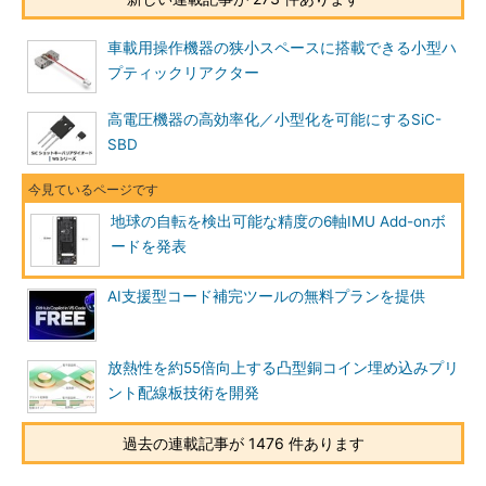
車載用操作機器の狭小スペースに搭載できる小型ハ
プティックリアクター
高電圧機器の高効率化／小型化を可能にするSiC-
SBD
地球の自転を検出可能な精度の6軸IMU Add-onボ
ードを発表
AI支援型コード補完ツールの無料プランを提供
放熱性を約55倍向上する凸型銅コイン埋め込みプリ
ント配線板技術を開発
過去の連載記事が 1476 件あります