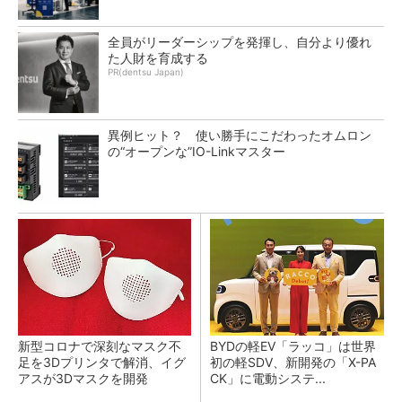
全員がリーダーシップを発揮し、自分より優れ
た人財を育成する
PR(dentsu Japan)
異例ヒット？ 使い勝手にこだわったオムロン
の“オープンな”IO-Linkマスター
新型コロナで深刻なマスク不
BYDの軽EV「ラッコ」は世界
足を3Dプリンタで解消、イグ
初の軽SDV、新開発の「X-PA
アスが3Dマスクを開発
CK」に電動システ...