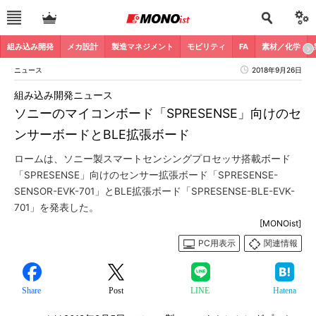
組み込み開発
メカ設計
製造マネジメント
モビリティ
FA
素材／化学
ニュース
2018年9月26日
組み込み開発ニュース
ソニーのマイコンボード「SPRESENSE」向けのセ
ンサーボードとBLE拡張ボード
ロームは、ソニー製スマートセンシングプロセッサ搭載ボード
「SPRESENSE」向けのセンサー拡張ボード「SPRESENSE-
SENSOR-EVK-701」とBLE拡張ボード「SPRESENSE-BLE-EVK-
701」を発表した。
[MONOist]
PC用表示
関連情報
Share
Post
LINE
Hatena