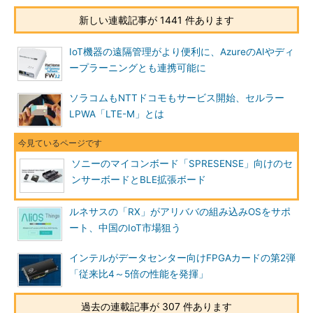
新しい連載記事が 1441 件あります
IoT機器の遠隔管理がより便利に、AzureのAIやディ
ープラーニングとも連携可能に
ソラコムもNTTドコモもサービス開始、セルラー
LPWA「LTE-M」とは
ソニーのマイコンボード「SPRESENSE」向けのセ
ンサーボードとBLE拡張ボード
ルネサスの「RX」がアリババの組み込みOSをサポ
ート、中国のIoT市場狙う
インテルがデータセンター向けFPGAカードの第2弾
「従来比4～5倍の性能を発揮」
過去の連載記事が 307 件あります