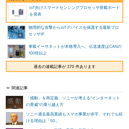
IoT向けスマートセンシングプロセッサ搭載ボード
を発表
物理的な攻撃からIoTデバイスを保護する最新プロ
セッサIP
車載イーサネットが本格導入へ、伝送速度はCANの
100倍以上
過去の連載記事が 270 件あります
関連記事
「感動」を再定義、ソニーが考える“インターネット
の脅威”の乗り越え方
ソニー過去最高業績もスマホ事業が赤字、それでも続
ける理由は「5G」