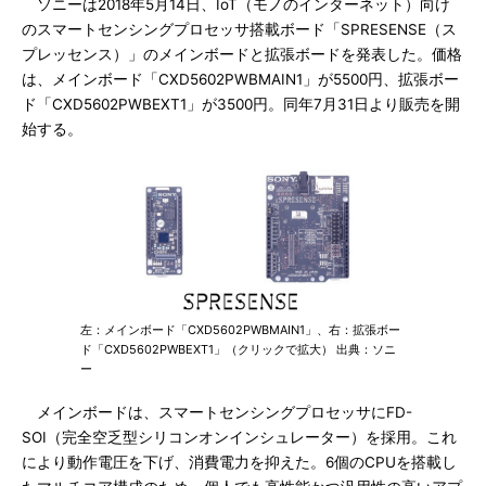
ソニーは2018年5月14日、IoT（モノのインターネット）向け
のスマートセンシングプロセッサ搭載ボード「SPRESENSE（ス
プレッセンス）」のメインボードと拡張ボードを発表した。価格
は、メインボード「CXD5602PWBMAIN1」が5500円、拡張ボー
ド「CXD5602PWBEXT1」が3500円。同年7月31日より販売を開
始する。
左：メインボード「CXD5602PWBMAIN1」、右：拡張ボー
ド「CXD5602PWBEXT1」（クリックで拡大） 出典：ソニ
ー
メインボードは、スマートセンシングプロセッサにFD-
SOI（完全空乏型シリコンオンインシュレーター）を採用。これ
により動作電圧を下げ、消費電力を抑えた。6個のCPUを搭載し