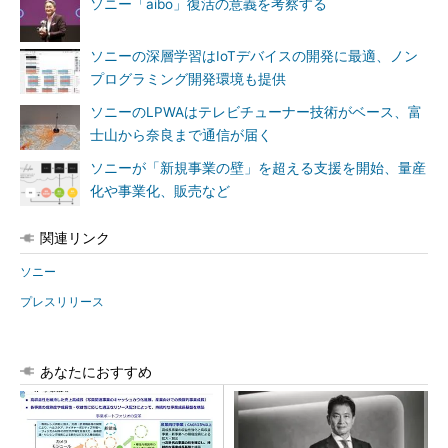
ソニー「aibo」復活の意義を考察する
ソニーの深層学習はIoTデバイスの開発に最適、ノン
プログラミング開発環境も提供
ソニーのLPWAはテレビチューナー技術がベース、富
士山から奈良まで通信が届く
ソニーが「新規事業の壁」を超える支援を開始、量産
化や事業化、販売など
関連リンク
ソニー
プレスリリース
あなたにおすすめ