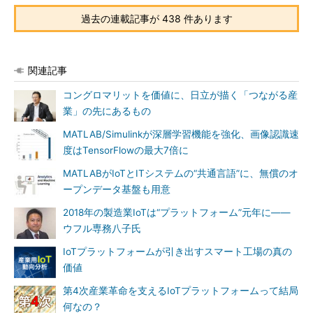
過去の連載記事が 438 件あります
関連記事
コングロマリットを価値に、日立が描く「つながる産
業」の先にあるもの
MATLAB/Simulinkが深層学習機能を強化、画像認識速
度はTensorFlowの最大7倍に
MATLABがIoTとITシステムの“共通言語”に、無償のオ
ープンデータ基盤も用意
2018年の製造業IoTは“プラットフォーム”元年に――
ウフル専務八子氏
IoTプラットフォームが引き出すスマート工場の真の
価値
第4次産業革命を支えるIoTプラットフォームって結局
何なの？