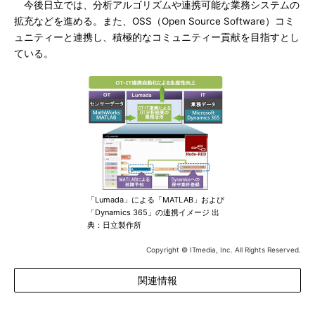
今後日立では、分析アルゴリズムや連携可能な業務システムの
拡充などを進める。また、OSS（Open Source Software）コミ
ュニティーと連携し、積極的なコミュニティー貢献を目指すとし
ている。
「Lumada」による「MATLAB」および
「Dynamics 365」の連携イメージ 出
典：日立製作所
Copyright © ITmedia, Inc. All Rights Reserved.
関連情報