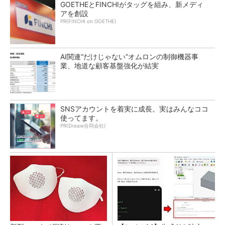
GOETHEとFINCHIがタッグを組み、新メディ
アを創設
PR(FINCHI on GOETHE)
AI関連“だけじゃない”オムロンの制御機器事
業、地道な顧客基盤強化が結実
SNSアカウントを着実に成長。実はみんなココ
使ってます。
PR(Dreaw合同会社)