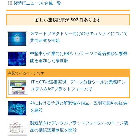
製造ITニュース 連載一覧
新しい連載記事が 892 件あります
スマートファクトリー向けのセキュリティについて
共同研究を開始
中堅中小企業向けERPパッケージに返品依頼伝票機
能を追加した最新版
ITとOTの連携実現、データ分析ツールと業務ITシ
ステムをIoTプラットフォームで
AIにおける予測と解釈性を両立、説明可能AIの提供
を開始
製造業向けデジタルプラットフォームへのエッジ製
品の接続認定制度を開始